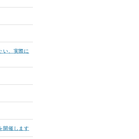
たい、実際に
を開催します