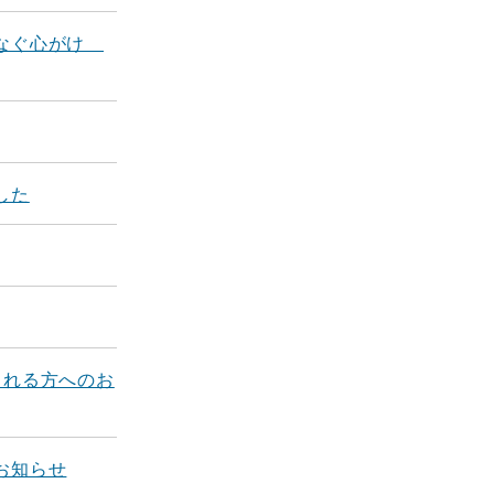
つなぐ心がけ
した
される方へのお
お知らせ