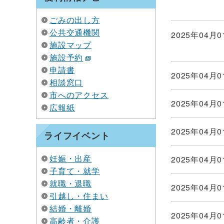
ごみの出し方
公共交通機関
2025年04月0
施設マップ
施設予約
申請書
2025年04月0
相談窓口
市へのアクセス
2025年04月0
広報紙
2025年04月0
ライフイベント
妊娠・出産
2025年04月0
子育て・就学
就職・退職
2025年04月0
引越し・住まい
結婚・離婚
2025年04月0
高齢者・介護