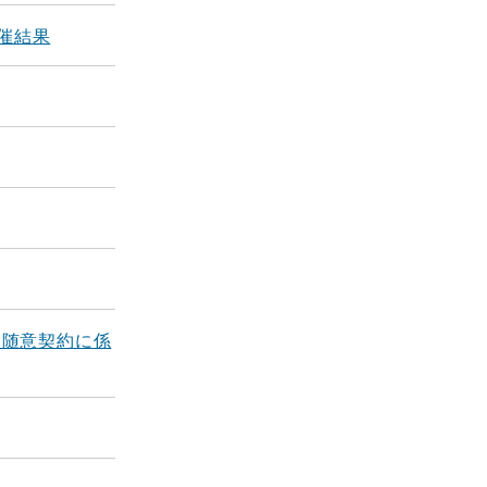
催結果
る随意契約に係