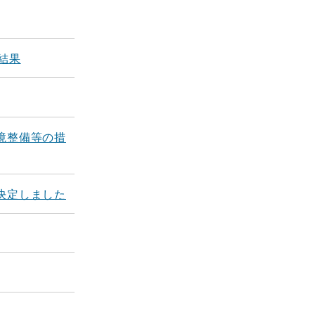
結果
境整備等の措
決定しました