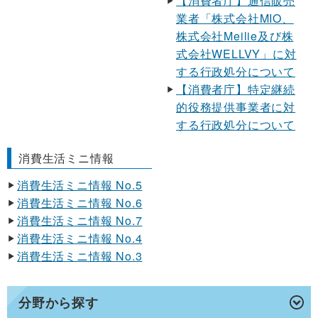
【消費者庁】通信販売
業者「株式会社MIO、
株式会社Meilie及び株
式会社WELLVY」に対
する行政処分について
【消費者庁】特定継続
的役務提供事業者に対
する行政処分について
消費生活ミニ情報
消費生活ミニ情報 No.5
消費生活ミニ情報 No.6
消費生活ミニ情報 No.7
消費生活ミニ情報 No.4
消費生活ミニ情報 No.3
分野から探す