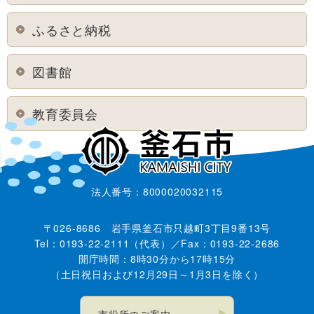
ふるさと納税
図書館
教育委員会
法人番号：8000020032115
〒026-8686 岩手県釜石市只越町3丁目9番13号
Tel：0193-22-2111（代表）／Fax：0193-22-2686
開庁時間：8時30分から17時15分
（土日祝日および12月29日～1月3日を除く）
市役所のご案内