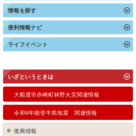
情報を探す
便利情報ナビ
ライフイベント
いざというときは
大船渡市赤崎町林野火災関連情報
令和6年能登半島地震 関連情報
復興情報