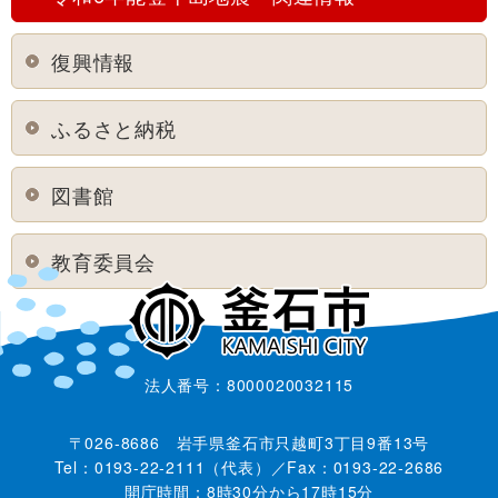
復興情報
ふるさと納税
図書館
教育委員会
法人番号：8000020032115
〒026-8686 岩手県釜石市只越町3丁目9番13号
Tel：0193-22-2111（代表）／Fax：0193-22-2686
開庁時間：8時30分から17時15分