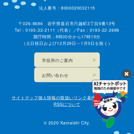
法人番号：8000020032115
〒026-8686 岩手県釜石市只越町3丁目9番13号
Tel：0193-22-2111（代表）／Fax：0193-22-2686
開庁時間：8時30分から17時15分
（土日祝日および12月29日～1月3日を除く）
市役所のご案内
お問い合わせ
サイトマップ
個人情報の取扱い
リンク
著作権・免責事項
RSSについて
© 2020 Kamaishi City.