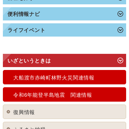
便利情報ナビ
ライフイベント
いざというときは
大船渡市赤崎町林野火災関連情報
令和6年能登半島地震 関連情報
復興情報
ふるさと納税