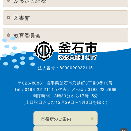
図書館
教育委員会
法人番号：8000020032115
〒026-8686 岩手県釜石市只越町3丁目9番13号
Tel：0193-22-2111（代表）／Fax：0193-22-2686
開庁時間：8時30分から17時15分
（土日祝日および12月29日～1月3日を除く）
市役所のご案内