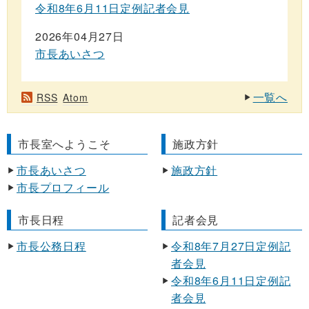
令和8年6月11日定例記者会見
2026年04月27日
市長あいさつ
一覧へ
RSS
Atom
市長室へようこそ
施政方針
市長あいさつ
施政方針
市長プロフィール
市長日程
記者会見
市長公務日程
令和8年7月27日定例記
者会見
令和8年6月11日定例記
者会見