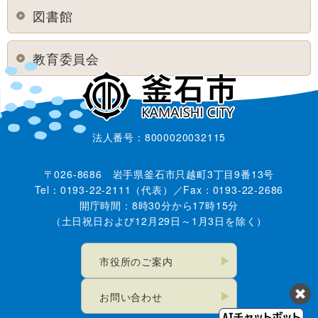
図書館
教育委員会
法人番号：8000020032115
〒026-8686 岩手県釜石市只越町3丁目9番13号
Tel：0193-22-2111（代表）／Fax：0193-22-2686
開庁時間：8時30分から17時15分
（土日祝日および12月29日～1月3日を除く）
市役所のご案内
お問い合わせ