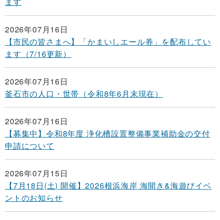
ます
2026年07月16日
【市民の皆さまへ】「かまいしエール券」を配布してい
ます（7/16更新）
2026年07月16日
釜石市の人口・世帯（令和8年6月末現在）
2026年07月16日
【募集中】令和8年度 浄化槽設置整備事業補助金の交付
申請について
2026年07月15日
【7月18日(土) 開催】2026根浜海岸 海開き&海遊びイベ
ントのお知らせ