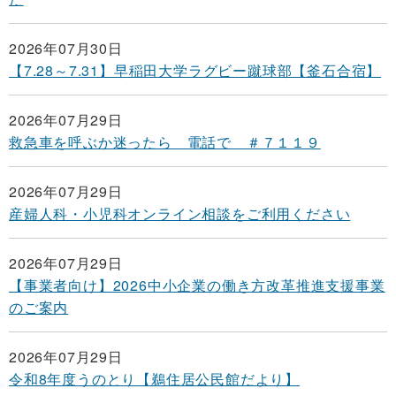
2026年07月30日
【7.28～7.31】早稲田大学ラグビー蹴球部【釜石合宿】
2026年07月29日
救急車を呼ぶか迷ったら 電話で ＃７１１９
2026年07月29日
産婦人科・小児科オンライン相談をご利用ください
2026年07月29日
【事業者向け】2026中小企業の働き方改革推進支援事業
のご案内
2026年07月29日
令和8年度うのとり【鵜住居公民館だより】