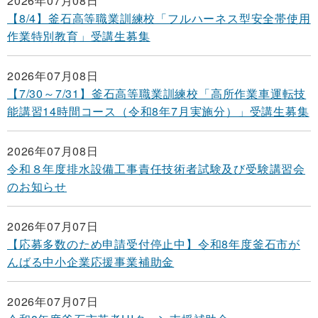
2026年07月08日
【8/4】釜石高等職業訓練校「フルハーネス型安全帯使用
作業特別教育」受講生募集
2026年07月08日
【7/30～7/31】釜石高等職業訓練校「高所作業車運転技
能講習14時間コース（令和8年7月実施分）」受講生募集
2026年07月08日
令和８年度排水設備工事責任技術者試験及び受験講習会
のお知らせ
2026年07月07日
【応募多数のため申請受付停止中】令和8年度釜石市が
んばる中小企業応援事業補助金
2026年07月07日