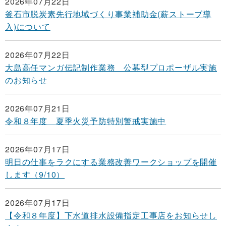
2026年07月22日
釜石市脱炭素先行地域づくり事業補助金(薪ストーブ導
入)について
2026年07月22日
大島高任マンガ伝記制作業務 公募型プロポーザル実施
のお知らせ
2026年07月21日
令和８年度 夏季火災予防特別警戒実施中
2026年07月17日
明日の仕事をラクにする業務改善ワークショップを開催
します（9/10）
2026年07月17日
【令和８年度】下水道排水設備指定工事店をお知らせし