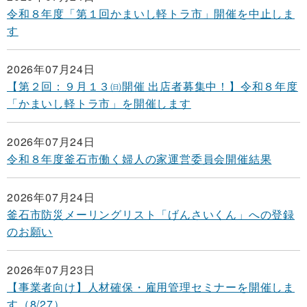
令和８年度「第１回かまいし軽トラ市」開催を中止しま
す
2026年07月24日
【第２回：９月１３㈰開催 出店者募集中！】令和８年度
「かまいし軽トラ市」を開催します
2026年07月24日
令和８年度釜石市働く婦人の家運営委員会開催結果
2026年07月24日
釜石市防災メーリングリスト「げんさいくん」への登録
のお願い
2026年07月23日
【事業者向け】人材確保・雇用管理セミナーを開催しま
す（8/27）