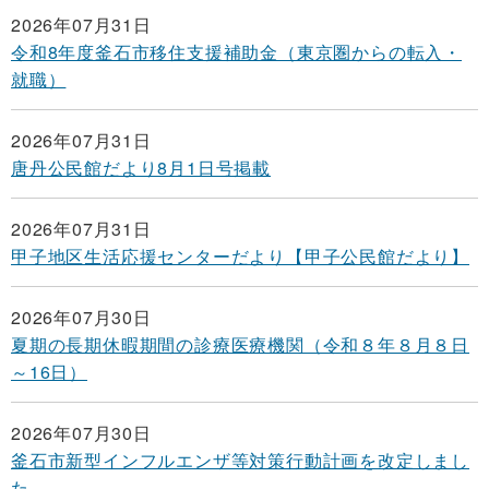
2026年07月31日
令和8年度釜石市移住支援補助金（東京圏からの転入・
就職）
2026年07月31日
唐丹公民館だより8月1日号掲載
2026年07月31日
甲子地区生活応援センターだより【甲子公民館だより】
2026年07月30日
夏期の長期休暇期間の診療医療機関（令和８年８月８日
～16日）
2026年07月30日
釜石市新型インフルエンザ等対策行動計画を改定しまし
た