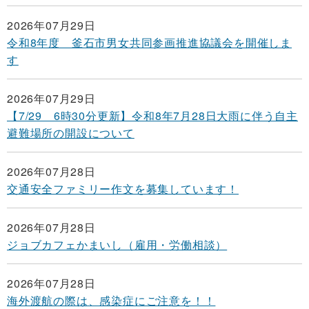
2026年07月29日
令和8年度 釜石市男女共同参画推進協議会を開催しま
す
2026年07月29日
【7/29 6時30分更新】令和8年7月28日大雨に伴う自主
避難場所の開設について
2026年07月28日
交通安全ファミリー作文を募集しています！
2026年07月28日
ジョブカフェかまいし（雇用・労働相談）
2026年07月28日
海外渡航の際は、感染症にご注意を！！