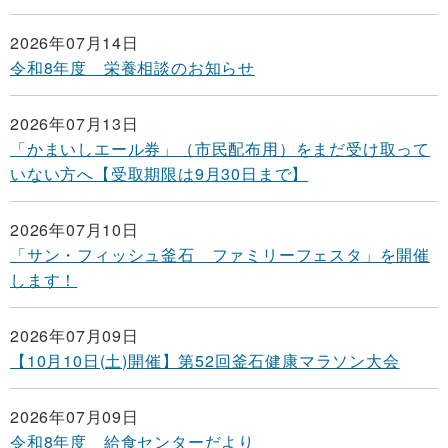
2026年07月14日
令和8年度 栄養相談のお知らせ
2026年07月13日
「かまいしエール券」（市民配布用）をまだ受け取って
いない方へ【受取期限は9月30日まで】
2026年07月10日
「サン・フィッシュ釜石 ファミリーフェスタ」を開催
します！
2026年07月09日
【10月10日(土)開催】第52回釜石健康マラソン大会
2026年07月09日
令和8年度 給食センターだより