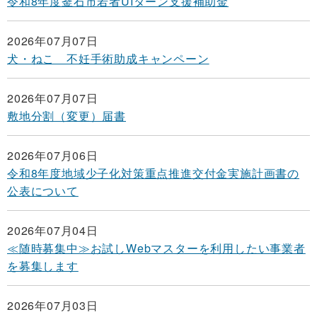
令和8年度釜石市若者UIターン支援補助金
2026年07月07日
犬・ねこ 不妊手術助成キャンペーン
2026年07月07日
敷地分割（変更）届書
2026年07月06日
令和8年度地域少子化対策重点推進交付金実施計画書の
公表について
2026年07月04日
≪随時募集中≫お試しWebマスターを利用したい事業者
を募集します
2026年07月03日