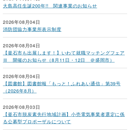
大島高任生誕200年!! 関連事業のお知らせ
2026年08月04日
消防団協力事業所表示制度
2026年08月04日
【釜石市も出展します！】いわて就職マッチングフェア
Ⅲ 開催のお知らせ（8月11日・12日 ＠盛岡市）
2026年08月04日
【図書館】図書館報「もっと！ふれあい通信」第39号
（2026年8月）
2026年08月03日
【釜石市脱炭素先行地域計画】小売電気事業者選定に係
る公募型プロポーザルについて