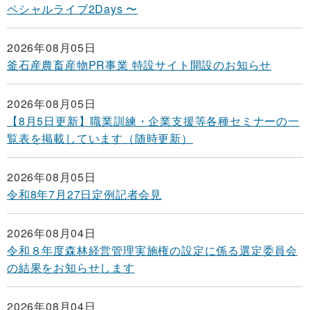
ペシャルライブ2Days 〜
2026年08月05日
釜石産農畜産物PR事業 特設サイト開設のお知らせ
2026年08月05日
【8月5日更新】職業訓練・企業支援等各種セミナーの一
覧表を掲載しています（随時更新）
2026年08月05日
令和8年7月27日定例記者会見
2026年08月04日
令和８年度森林経営管理実施権の設定に係る選定委員会
の結果をお知らせします
2026年08月04日