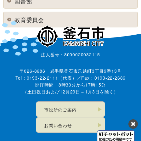
図書館
教育委員会
法人番号：8000020032115
〒026-8686 岩手県釜石市只越町3丁目9番13号
Tel：0193-22-2111（代表）／Fax：0193-22-2686
開庁時間：8時30分から17時15分
（土日祝日および12月29日～1月3日を除く）
市役所のご案内
お問い合わせ