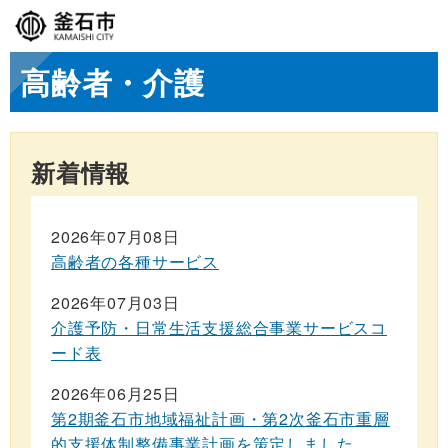
高齢者・介護
新着情報
2026年07月08日
高齢者の各種サービス
2026年07月03日
介護予防・日常生活支援総合事業サービスコ
ード表
2026年06月25日
第2期釜石市地域福祉計画・第2次釜石市重層
的支援体制整備事業計画を策定しました