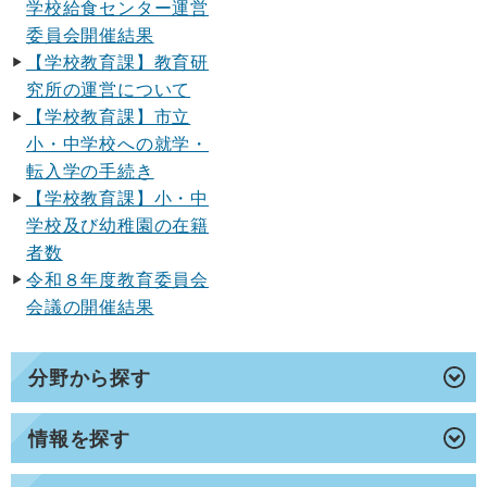
学校給食センター運営
委員会開催結果
【学校教育課】教育研
究所の運営について
【学校教育課】市立
小・中学校への就学・
転入学の手続き
【学校教育課】小・中
学校及び幼稚園の在籍
者数
令和８年度教育委員会
会議の開催結果
分野から探す
情報を探す