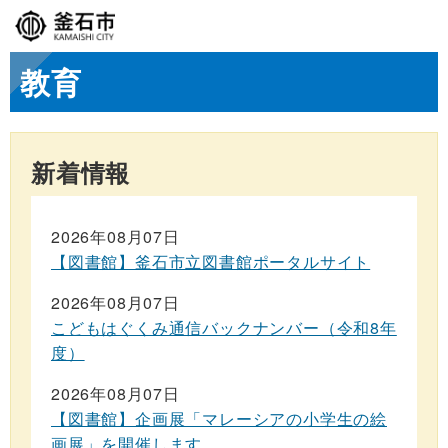
教育
新着情報
2026年08月07日
【図書館】釜石市立図書館ポータルサイト
2026年08月07日
こどもはぐくみ通信バックナンバー（令和8年
度）
2026年08月07日
【図書館】企画展「マレーシアの小学生の絵
画展」を開催します