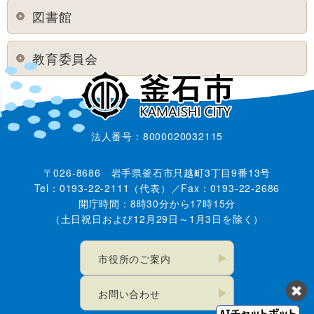
図書館
教育委員会
法人番号：8000020032115
〒026-8686 岩手県釜石市只越町3丁目9番13号
Tel：0193-22-2111（代表）／Fax：0193-22-2686
開庁時間：8時30分から17時15分
（土日祝日および12月29日～1月3日を除く）
市役所のご案内
お問い合わせ