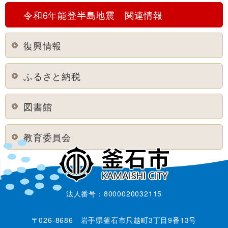
令和6年能登半島地震 関連情報
復興情報
ふるさと納税
図書館
教育委員会
法人番号：8000020032115
〒026-8686 岩手県釜石市只越町3丁目9番13号