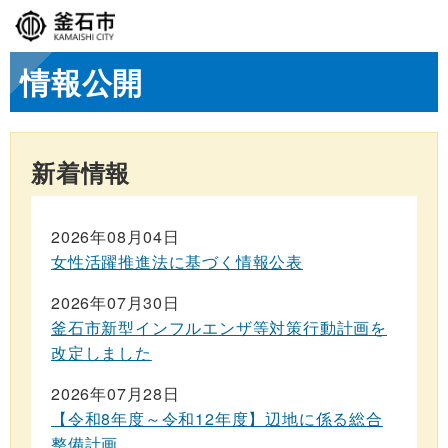
情報公開
新着情報
2026年08月04日
女性活躍推進法に基づく情報公表
2026年07月30日
釜石市新型インフルエンザ等対策行動計画を
改定しました
2026年07月28日
【令和8年度～令和12年度】辺地に係る総合
整備計画