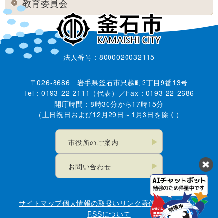
教育委員会
法人番号：8000020032115
〒026-8686 岩手県釜石市只越町3丁目9番13号
Tel：0193-22-2111（代表）／Fax：0193-22-2686
開庁時間：8時30分から17時15分
（土日祝日および12月29日～1月3日を除く）
市役所のご案内
お問い合わせ
サイトマップ
個人情報の取扱い
リンク
著作権・免責事項
RSSについて