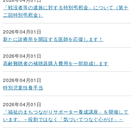
「戦没者等の遺族に対する特別弔慰金」について（第十
二回特別弔慰金）
2026年04月01日
新たに診療所を開設する医師を応援します！
2026年04月01日
高齢難聴者の補聴器購入費用を一部助成します
2026年04月01日
特別児童扶養手当
2026年04月01日
「福祉のまちつながりサポーター養成講座」を開催して
います。－役割ではなく「気づいてつなぐ心がけ」－