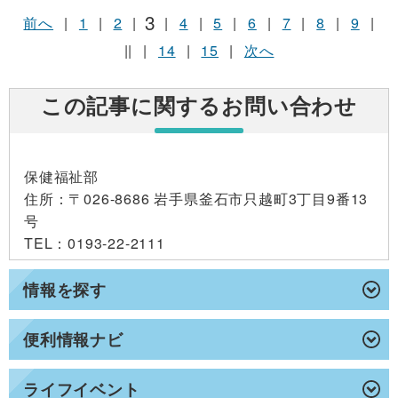
3
前へ
|
1
|
2
|
|
4
|
5
|
6
|
7
|
8
|
9
|
||
|
14
|
15
|
次へ
この記事に関するお問い合わせ
保健福祉部
住所
：〒026-8686 岩手県釜石市只越町3丁目9番13
号
TEL
：0193-22-2111
情報を探す
便利情報ナビ
ライフイベント