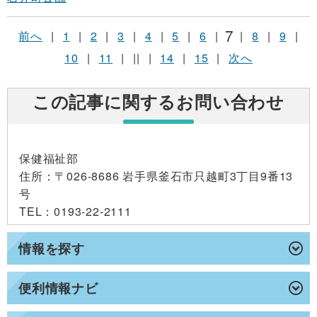
7
前へ
|
1
|
2
|
3
|
4
|
5
|
6
|
|
8
|
9
|
10
|
11
|
||
|
14
|
15
|
次へ
この記事に関するお問い合わせ
保健福祉部
住所
：〒026-8686 岩手県釜石市只越町3丁目9番13
号
TEL
：0193-22-2111
情報を探す
便利情報ナビ