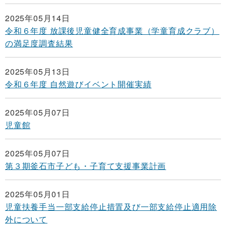
2025年05月14日
令和６年度 放課後児童健全育成事業（学童育成クラブ）
の満足度調査結果
2025年05月13日
令和６年度 自然遊びイベント開催実績
2025年05月07日
児童館
2025年05月07日
第３期釜石市子ども・子育て支援事業計画
2025年05月01日
児童扶養手当一部支給停止措置及び一部支給停止適用除
外について