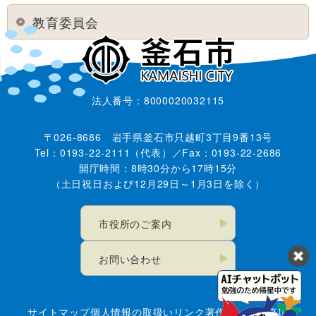
教育委員会
法人番号：8000020032115
〒026-8686 岩手県釜石市只越町3丁目9番13号
Tel：0193-22-2111（代表）／Fax：0193-22-2686
開庁時間：8時30分から17時15分
（土日祝日および12月29日～1月3日を除く）
市役所のご案内
お問い合わせ
サイトマップ
個人情報の取扱い
リンク
著作権・免責事項