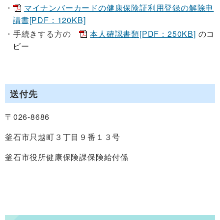
マイナンバーカードの健康保険証利用登録の解除申
請書[PDF：120KB]
手続きする方の
本人確認書類[PDF：250KB]
のコ
ピー
送付先
〒026-8686
釜石市只越町３丁目９番１３号
釜石市役所健康保険課保険給付係