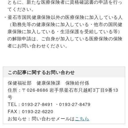
ともに、新たな医療保険者に資格確認書の申請を行っ
てください。
釜石市国民健康保険以外の医療保険に加入している人
（勤務先等の健康保険に加入している・他市の国民健
康保険に加入している・生活保護を受給している等）
の解除申請は、ご自身が加入している医療保険の保険
者にお問い合わせください。
この記事に関するお問い合わせ
保健福祉部 健康保険課 保険給付係
住所：
〒026-8686 岩手県釜石市只越町3丁目9番13
号
TEL：
0193-27-8491 ・
0193-27-8479
FAX：
0193-22-6220
お知らせ：
問い合わせメールは
こちら