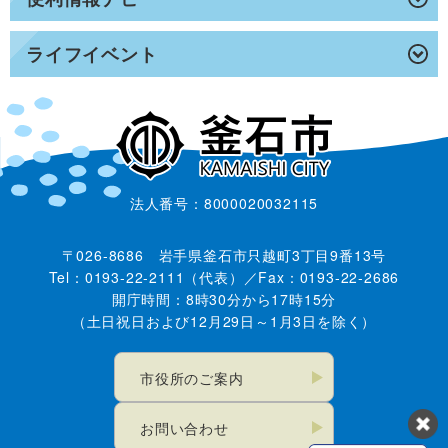
ライフイベント
法人番号：8000020032115
〒026-8686 岩手県釜石市只越町3丁目9番13号
Tel：0193-22-2111（代表）／Fax：0193-22-2686
開庁時間：8時30分から17時15分
（土日祝日および12月29日～1月3日を除く）
市役所のご案内
お問い合わせ