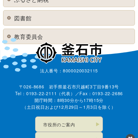
図書館
教育委員会
法人番号：8000020032115
〒026-8686 岩手県釜石市只越町3丁目9番13号
Tel：0193-22-2111（代表）／Fax：0193-22-2686
開庁時間：8時30分から17時15分
（土日祝日および12月29日～1月3日を除く）
市役所のご案内