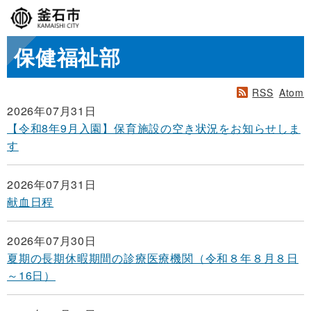
保健福祉部
RSS
Atom
2026年07月31日
【令和8年9月入園】保育施設の空き状況をお知らせしま
す
2026年07月31日
献血日程
2026年07月30日
夏期の長期休暇期間の診療医療機関（令和８年８月８日
～16日）