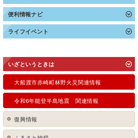
便利情報ナビ
ライフイベント
いざというときは
大船渡市赤崎町林野火災関連情報
令和6年能登半島地震 関連情報
復興情報
ふるさと納税