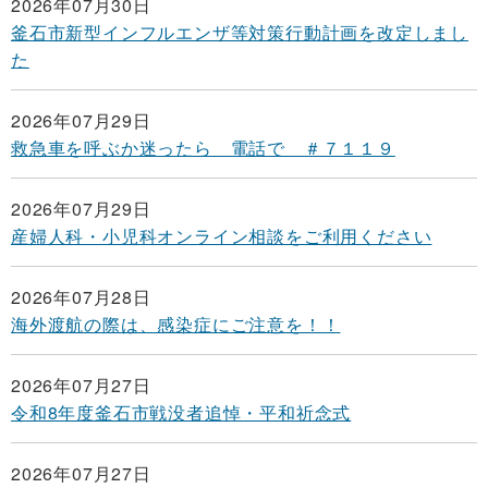
2026年07月30日
釜石市新型インフルエンザ等対策行動計画を改定しまし
た
2026年07月29日
救急車を呼ぶか迷ったら 電話で ＃７１１９
2026年07月29日
産婦人科・小児科オンライン相談をご利用ください
2026年07月28日
海外渡航の際は、感染症にご注意を！！
2026年07月27日
令和8年度釜石市戦没者追悼・平和祈念式
2026年07月27日