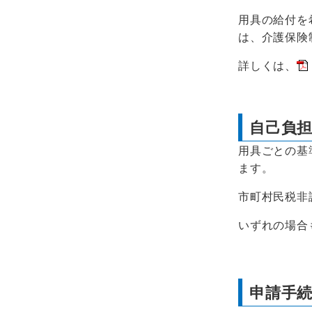
用具の給付を
は、介護保険
詳しくは、
自己負
用具ごとの基
ます。
市町村民税非
いずれの場合
申請手