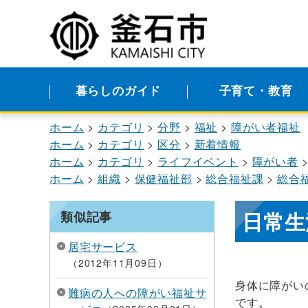
暮らしのガイド
子育て・教育
ホーム
カテゴリ
分野
福祉
障がい者福祉
ホーム
カテゴリ
区分
新着情報
ホーム
カテゴリ
ライフイベント
障がい者
ホーム
組織
保健福祉部
総合福祉課
総合
日常生
類似記事
居宅サービス
2012年11月09日
身体に障がい
難病の人への障がい福祉サ
です。