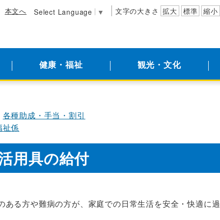
本文へ
文字の大きさ
拡大
標準
縮小
Select Language
▼
健康・福祉
観光・文化
各種助成・手当・割引
福祉係
活用具の給付
のある方や難病の方が、家庭での日常生活を安全・快適に