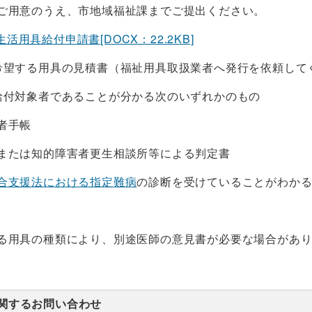
ご用意のうえ、市地域福祉課までご提出ください。
活用具給付申請書[DOCX：22.2KB]
希望する用具の見積書（福祉用具取扱業者へ発行を依頼して
給付対象者であることが分かる次のいずれかのもの
者手帳
たは知的障害者更生相談所等による判定書
合支援法における指定難病
の診断を受けていることがわか
る用具の種類により、別途医師の意見書が必要な場合があ
関するお問い合わせ