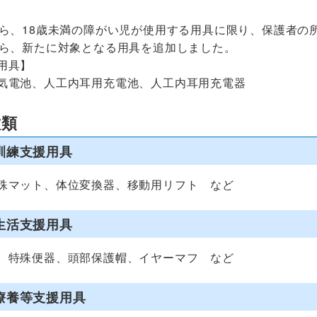
から、18歳未満の障がい児が使用する用具に限り、保護者の
から、新たに対象となる用具を追加しました。
用具】
気電池、人工内耳用充電池、人工内耳用充電器
種類
護訓練支援用具
殊マット、体位変換器、移動用リフト など
生活支援用具
、特殊便器、頭部保護帽、イヤーマフ など
療養等支援用具