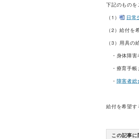
下記のものを
（1）
日常生
（2）給付を
（3）用具の
・身体障害
・療育手帳ま
・
障害者総
給付を希望す
この記事に