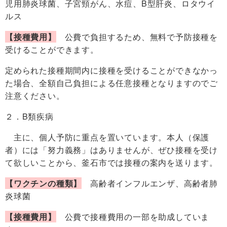
児用肺炎球菌、子宮頸がん、水痘、B型肝炎、ロタウイ
ルス
【接種費用】
公費で負担するため、無料で予防接種を
受けることができます。
定められた接種期間内に接種を受けることができなかっ
た場合、全額自己負担による任意接種となりますのでご
注意ください。
２．B類疾病
主に、個人予防に重点を置いています。本人（保護
者）には「努力義務」はありませんが、ぜひ接種を受け
て欲しいことから、釜石市では接種の案内を送ります。
【ワクチンの種類】
高齢者インフルエンザ、高齢者肺
炎球菌
【接種費用】
公費で接種費用の一部を助成していま