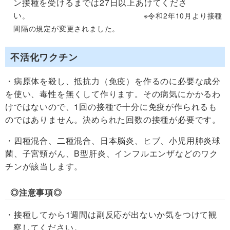
ン接種を受けるまでは27日以上あけてくださ
い
。
※令和2年10月より接種
間隔の規定が変更されました。
不活化ワクチン
・病原体を殺し、抵抗力（免疫）を作るのに必要な成分
を使い、毒性を無くして作ります。その病気にかかるわ
けではないので、1回の接種で十分に免疫が作られるも
のではありません。決められた回数の接種が必要です。
・四種混合、二種混合、日本脳炎、ヒブ、小児用肺炎球
菌、子宮頸がん、B型肝炎、インフルエンザなどのワク
チンが該当します。
◎注意事項◎
接種してから1週間は副反応が出ないか気をつけて観
察してください。