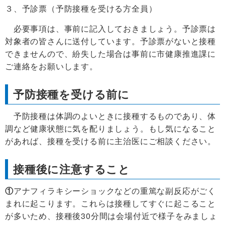
３、予診票（予防接種を受ける方全員）
必要事項は、事前に記入しておきましょう。予診票は
対象者の皆さんに送付しています。予診票がないと接種
できませんので、紛失した場合は事前に市健康推進課に
ご連絡をお願いします。
予防接種を受ける前に
予防接種は体調のよいときに接種するものであり、体
調など健康状態に気を配りましょう。もし気になること
があれば、接種を受ける前に主治医にご相談ください。
接種後に注意すること
①
アナフィラキシーショックなどの重篤な副反応がごく
まれに起こります。これらは接種してすぐに起こること
が多いため、接種後30分間は会場付近で様子をみましょ