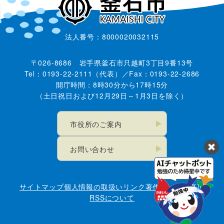
法人番号：8000020032115
〒026-8686 岩手県釜石市只越町3丁目9番13号
Tel：0193-22-2111（代表）／Fax：0193-22-2686
開庁時間：8時30分から17時15分
（土日祝日および12月29日～1月3日を除く）
市役所のご案内
お問い合わせ
サイトマップ
個人情報の取扱い
リンク
著作権・免責事項
RSSについて