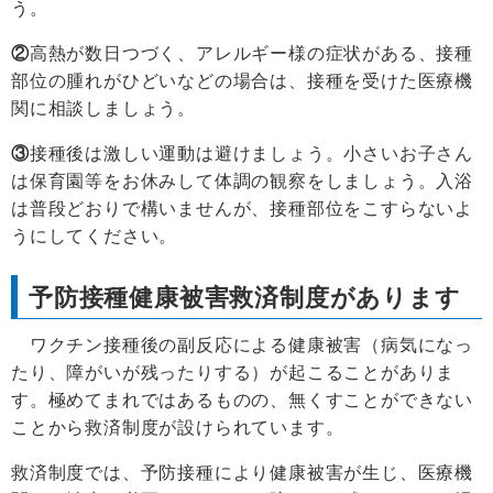
う。
②
高熱が数日つづく、アレルギー様の症状がある、接種
部位の腫れがひどいなどの場合は、接種を受けた医療機
関に相談しましょう。
③
接種後は激しい運動は避けましょう。小さいお子さん
は保育園等をお休みして体調の観察をしましょう。入浴
は普段どおりで構いませんが、接種部位をこすらないよ
うにしてください。
予防接種健康被害救済制度があります
ワクチン接種後の副反応による健康被害（病気になっ
たり、障がいが残ったりする）が起こることがありま
す。極めてまれではあるものの、無くすことができない
ことから救済制度が設けられています。
救済制度では、予防接種により健康被害が生じ、医療機