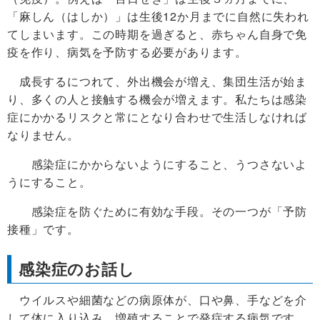
「麻しん（はしか）」は生後12か月までに自然に失われ
てしまいます。この時期を過ぎると、赤ちゃん自身で免
疫を作り、病気を予防する必要があります。
成長するにつれて、外出機会が増え、集団生活が始ま
り、多くの人と接触する機会が増えます。私たちは感染
症にかかるリスクと常にとなり合わせで生活しなければ
なりません。
感染症にかからないようにすること、うつさないよ
うにすること。
感染症を防ぐために有効な手段。その一つが「予防
接種」です。
感染症のお話し
ウイルスや細菌などの病原体が、口や鼻、手などを介
して体に入り込み、増殖することで発症する病気です。