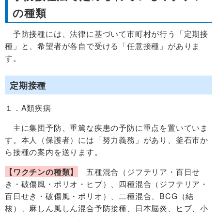
の種類
予防接種には、法律に基づいて市町村が行う「定期接
種」と、希望者が各自で受ける「任意接種」がありま
す。
定期接種
１．A類疾病
主に集団予防、重篤な疾患の予防に重点を置いていま
す。本人（保護者）には「努力義務」があり、釜石市か
ら接種の案内を送ります。
【ワクチンの種類】
五
種混合（ジフテリア・百日せ
き・破傷風・ポリオ・ヒブ）、四種混合（ジフテリア・
百日せき・破傷風・ポリオ）、二種混合、BCG（結
核）、麻しん風しん混合予防接種、
日本脳
炎、ヒブ、小