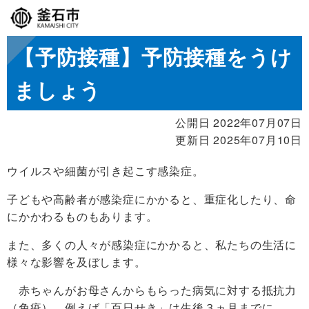
【予防接種】予防接種をうけ
ましょう
公開日 2022年07月07日
更新日 2025年07月10日
ウイルスや細菌が引き起こす感染症。
子どもや高齢者が感染症にかかると、重症化したり、命
にかかわるものもあります。
また、多くの人々が感染症にかかると、私たちの生活に
様々な影響を及ぼします。
赤ちゃんがお母さんからもらった病気に対する抵抗力
（免疫）。例えば「百日せき」は生後３ヵ月までに、