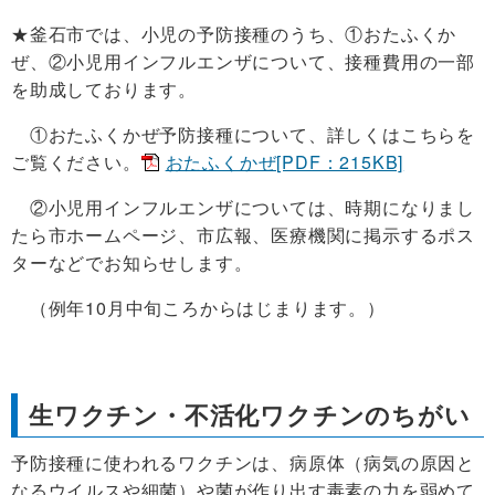
★釜石市では、小児の予防接種のうち、①おたふくか
ぜ、②小児用インフルエンザについて、接種費用の一部
を助成しております。
①おたふくかぜ予防接種について、詳しくはこちらを
ご覧ください。
おたふくかぜ[PDF：215KB]
②小児用インフルエンザについては、時期になりまし
たら市ホームページ、市広報、医療機関に掲示するポス
ターなどでお知らせします。
（例年10月中旬ころからはじまります。）
生ワクチン・不活化ワクチンのちがい
予防接種に使われるワクチンは、病原体（病気の原因と
なるウイルスや細菌）や菌が作り出す毒素の力を弱めて