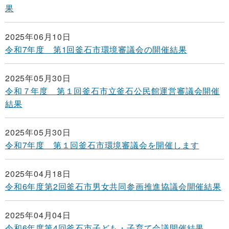
果
2025年06月10日
令和7年度 第1回釜石市環境審議会の開催結果
2025年05月30日
令和７年度 第１回釜石市立釜石公民館運営審議会開催
結果
2025年05月30日
令和7年度 第１回釜石市環境審議会を開催します
2025年04月18日
令和6年度第2回釜石市男女共同参画推進協議会開催結果
2025年04月04日
令和6年度第4回釜石市子ども・子育て会議開催結果