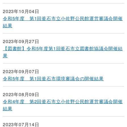
2023年10月04日
令和5年度 第1回釜石市立小佐野公民館運営審議会開催
結果
2023年09月27日
【図書館】令和5年度第1回釜石市立図書館協議会開催結
果
2023年09月07日
令和5年度 第1回釜石市環境審議会の開催結果
2023年08月09日
令和4年度 第2回釜石市立小佐野公民館運営審議会開催
結果
2023年07月14日