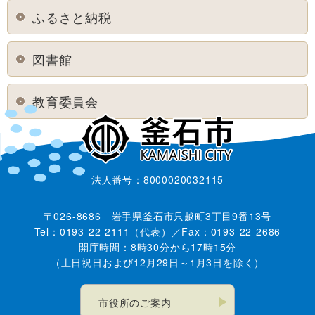
ふるさと納税
図書館
教育委員会
法人番号：8000020032115
〒026-8686 岩手県釜石市只越町3丁目9番13号
Tel：0193-22-2111（代表）／Fax：0193-22-2686
開庁時間：8時30分から17時15分
（土日祝日および12月29日～1月3日を除く）
市役所のご案内