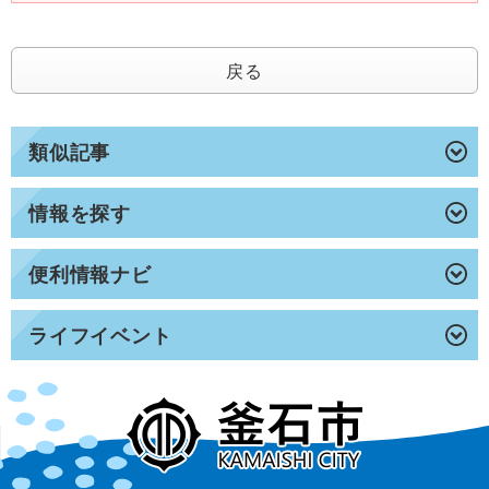
戻る
類似記事
情報を探す
便利情報ナビ
ライフイベント