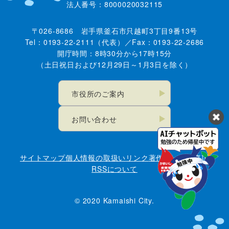
法人番号：8000020032115
〒026-8686 岩手県釜石市只越町3丁目9番13号
Tel：0193-22-2111（代表）／Fax：0193-22-2686
開庁時間：8時30分から17時15分
（土日祝日および12月29日～1月3日を除く）
市役所のご案内
お問い合わせ
サイトマップ
個人情報の取扱い
リンク
著作権・免責事項
RSSについて
© 2020 Kamaishi City.