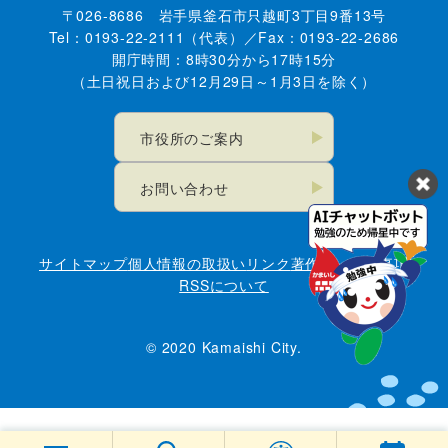
〒026-8686 岩手県釜石市只越町3丁目9番13号
Tel：0193-22-2111（代表）／Fax：0193-22-2686
開庁時間：8時30分から17時15分
（土日祝日および12月29日～1月3日を除く）
市役所のご案内
お問い合わせ
サイトマップ
個人情報の取扱い
リンク
著作権・免責事項
RSSについて
© 2020 Kamaishi City.