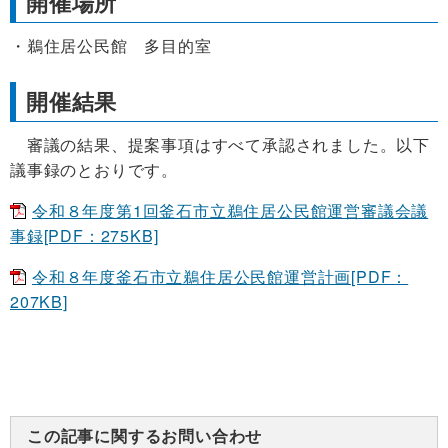
開催場所
鵜住居公民館 多目的室
開催結果
審議の結果、提案事項はすべて承認されました。以下
議事録のとおりです。
令和８年度第1回釜石市立鵜住居公民館運営審議会議
事録[PDF：275KB]
令和８年度釜石市立鵜住居公民館運営計画[PDF：
207KB]
この記事に関するお問い合わせ