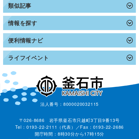
類似記事
情報を探す
便利情報ナビ
ライフイベント
法人番号：8000020032115
〒026-8686 岩手県釜石市只越町3丁目9番13号
Tel：0193-22-2111（代表）／Fax：0193-22-2686
開庁時間：8時30分から17時15分