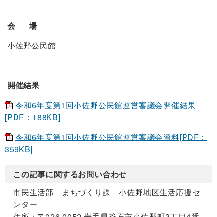
会 場
小佐野公民館
開催結果
令和6年度第1回小佐野公民館運営審議会開催結果
[PDF：188KB]
令和6年度第1回小佐野公民館運営審議会資料[PDF：
359KB]
この記事に関するお問い合わせ
市民生活部 まちづくり課 小佐野地区生活応援セ
ンター
住所：
〒026-0052 岩手県釜石市小佐野町3丁目4番