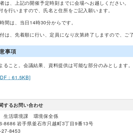
望者は、上記の開催予定時刻までに会場へお越しください。
を行いますので、氏名と住所をご記入願います。
時間は、当日14時30分からです。
受付は、先着順に行い、定員になり次第終了しますので、ご
意事項
ること。会議結果、資料提供は可能な部分のみとします
F：61.5KB]
関するお問い合わせ
 生活環境課 環境保全係
26-8686 岩手県釜石市只越町3丁目9番13号
-27-8453