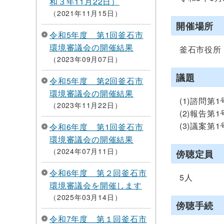
和３年11月22日）
2021年11月15日
開催場所
令和5年度 第1回釜石市
環境審議会の開催結果
釜石市役所 
2023年09月07日
議題
令和5年度 第2回釜石市
環境審議会の開催結果
(1)諮問第
2023年11月22日
(2)報告第
(3)議案第
令和6年度 第1回釜石市
環境審議会の開催結果
2024年07月11日
傍聴定員
令和6年度 第２回釜石市
5人
環境審議会を開催します
2025年03月14日
傍聴手続
令和7年度 第１回釜石市