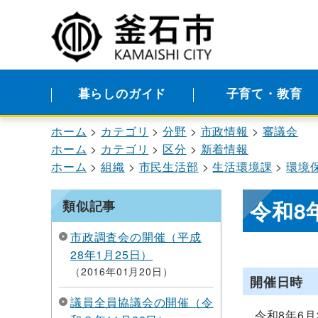
暮らしのガイド
子育て・教育
ホーム
カテゴリ
分野
市政情報
審議会
ホーム
カテゴリ
区分
新着情報
ホーム
組織
市民生活部
生活環境課
環境
令和8
類似記事
市政調査会の開催（平成
28年1月25日）
2016年01月20日
開催日時
議員全員協議会の開催（令
令和8年6月2