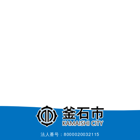
法人番号：8000020032115