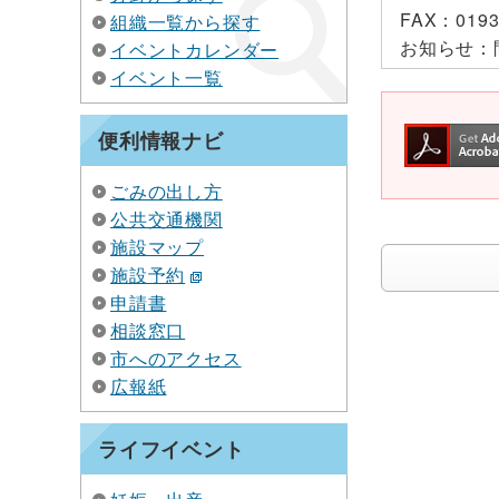
FAX：
0193
組織一覧から探す
お知らせ：
イベントカレンダー
イベント一覧
便利情報ナビ
ごみの出し方
公共交通機関
施設マップ
施設予約
申請書
相談窓口
市へのアクセス
広報紙
ライフイベント