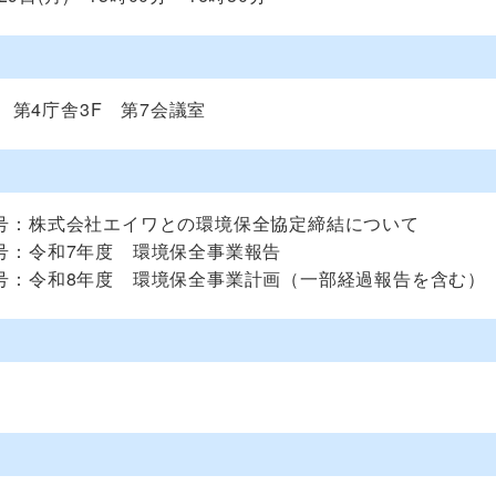
第4庁舎3F 第7会議室
1号：株式会社エイワとの環境保全協定締結について
1号：令和7年度 環境保全事業報告
1号：令和8年度 環境保全事業計画（一部経過報告を含む）