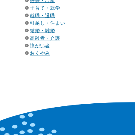
妊娠・出産
子育て・就学
就職・退職
引越し・住まい
結婚・離婚
高齢者・介護
障がい者
おくやみ