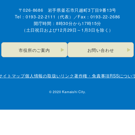
〒026-8686 岩手県釜石市只越町3丁目9番13号
Tel：0193-22-2111（代表）／Fax：0193-22-2686
開庁時間：8時30分から17時15分
（土日祝日および12月29日～1月3日を除く）
市役所のご案内
お問い合わせ
サイトマップ
個人情報の取扱い
リンク
著作権・免責事項
RSSについ
© 2020 Kamaishi City.