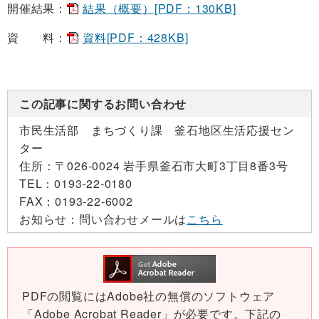
開催結果：
結果（概要）[PDF：130KB]
資 料：
資料[PDF：428KB]
この記事に関するお問い合わせ
市民生活部 まちづくり課 釜石地区生活応援セン
ター
住所：
〒026-0024 岩手県釜石市大町3丁目8番3号
TEL：
0193-22-0180
FAX：
0193-22-6002
お知らせ：
問い合わせメールは
こちら
PDFの閲覧にはAdobe社の無償のソフトウェア
「Adobe Acrobat Reader」が必要です。下記の