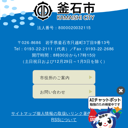
法人番号：8000020032115
〒026-8686 岩手県釜石市只越町3丁目9番13号
Tel：0193-22-2111（代表）／Fax：0193-22-2686
開庁時間：8時30分から17時15分
（土日祝日および12月29日～1月3日を除く）
市役所のご案内
お問い合わせ
サイトマップ
個人情報の取扱い
リンク
著作権・免責事項
RSSについて