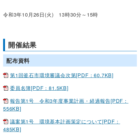
令和3年10月26日(火) 13時30分～15時
開催結果
配布資料
第1回釜石市環境審議会次第[PDF：60.7KB]
委員名簿[PDF：81.5KB]
報告第1号 令和3年度事業計画・経過報告[PDF：
556KB]
議案第1号 環境基本計画策定について[PDF：
485KB]