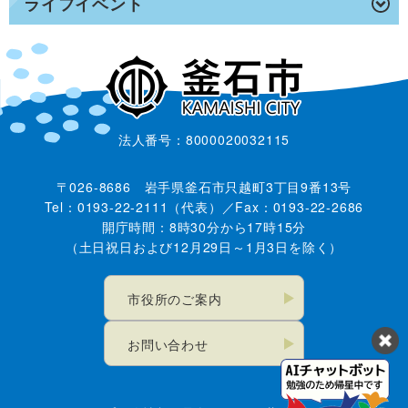
ライフイベント
法人番号：8000020032115
〒026-8686 岩手県釜石市只越町3丁目9番13号
Tel：0193-22-2111（代表）／Fax：0193-22-2686
開庁時間：8時30分から17時15分
（土日祝日および12月29日～1月3日を除く）
市役所のご案内
お問い合わせ