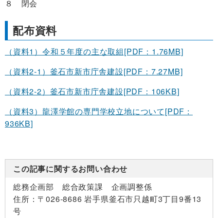
８ 閉会
配布資料
（資料1）令和５年度の主な取組[PDF：1.76MB]
（資料2-1）釜石市新市庁舎建設[PDF：7.27MB]
（資料2-2）釜石市新市庁舎建設[PDF：106KB]
（資料3）龍澤学館の専門学校立地について[PDF：
936KB]
この記事に関するお問い合わせ
総務企画部 総合政策課 企画調整係
住所：
〒026-8686 岩手県釜石市只越町3丁目9番13
号