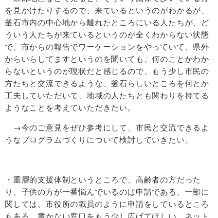
を見かけたりするので、来ているというのがわかるが、
釜石市内の中心地から離れたところにいる人たちが、ど
ういう人たちが来ているというのが全くわからない状態
で、市からの報告でワーケーションをやっていて、県外
からいらしてますというのを聞いても、何のことかわか
らないというのが現状だと感じるので、もう少し市民の
方たちと交流できるような、釜石らしいところを何とか
工夫していただいて、地域の人たちとも関わりを持てる
ようなことを考えていただきたい。
→今のご意見をぜひ参考にして、市民と交流できるよ
うなプログラムづくりについて検討していきたい。
・重層的支援体制というところで、高齢者の方だった
り、子供の方が一番悩んでいるのは申請である。一部に
関しては、市役所の職員のように申請をしているところ
もある。書かない窓口をもう少し広げてほしい。ネット