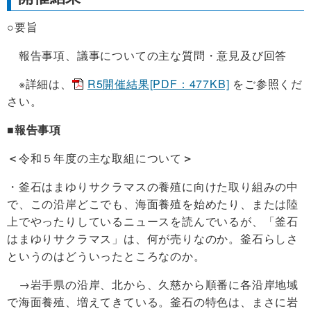
○要旨
報告事項、議事についての主な質問・意見及び回答
※詳細は、
R5開催結果[PDF：477KB]
をご参照くだ
さい。
■報告事項
＜
令和５年度の主な取組について
＞
・釜石はまゆりサクラマスの養殖に向けた取り組みの中
で、この沿岸どこでも、海面養殖を始めたり、または陸
上でやったりしているニュースを読んでいるが、「釜石
はまゆりサクラマス」は、何が売りなのか。釜石らしさ
というのはどういったところなのか。
→岩手県の沿岸、北から、久慈から順番に各沿岸地域
で海面養殖、増えてきている。釜石の特色は、まさに岩