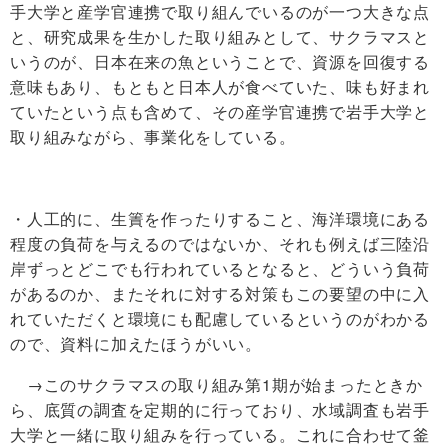
手大学と産学官連携で取り組んでいるのが一つ大きな点
と、研究成果を生かした取り組みとして、サクラマスと
いうのが、日本在来の魚ということで、資源を回復する
意味もあり、もともと日本人が食べていた、味も好まれ
ていたという点も含めて、その産学官連携で岩手大学と
取り組みながら、事業化をしている。
・人工的に、生簀を作ったりすること、海洋環境にある
程度の負荷を与えるのではないか、それも例えば三陸沿
岸ずっとどこでも行われているとなると、どういう負荷
があるのか、またそれに対する対策もこの要望の中に入
れていただくと環境にも配慮しているというのがわかる
ので、資料に加えたほうがいい。
→このサクラマスの取り組み第1期が始まったときか
ら、底質の調査を定期的に行っており、水域調査も岩手
大学と一緒に取り組みを行っている。これに合わせて釜