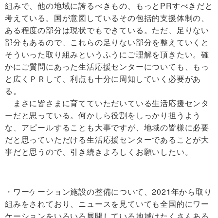
組みで、他の地域に誇るべきもの、もっとPRすべきだと
考えている。国が意図しているその包括的支援体制の、
ある程度の部分は現状でもできている。ただ、足りない
部分もあるので、これらの足りない部分を整えていくと
そういった取り組みというふうにご理解を頂きたい。確
かにご質問にあった生活応援センターについても、もっ
と広くＰＲして、利点も十分に周知していく必要があ
る。
まさに皆さまに育てていただいている生活応援センタ
ーだと思っている。何かしら役割をしっかり担うよう
な、アピールすることも大事ですが、地域の皆様に必要
だと思っていただける生活応援センターであることが大
事だと思うので、引き続きよろしくお願いしたい。
・ワーケーション施設の整備について、2021年から取り
組みをされており、ニュースを見ていても全国的にワー
ケーションをいろいろ展開している地域はたくさんある