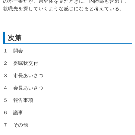
のが一番だが、県全体を見たときに、内陸部も含めて、
就職先を探していくような感じになると考えている。
次第
１ 開会
２ 委嘱状交付
３ 市長あいさつ
４ 会長あいさつ
５ 報告事項
６ 議事
７ その他