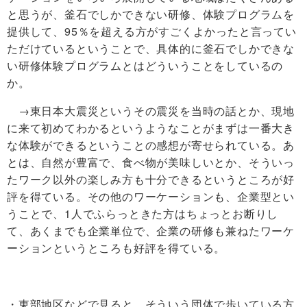
と思うが、釜石でしかできない研修、体験プログラムを
提供して、95％を超える方がすごくよかったと言ってい
ただけているということで、具体的に釜石でしかできな
い研修体験プログラムとはどういうことをしているの
か。
→東日本大震災というその震災を当時の話とか、現地
に来て初めてわかるというようなことがまずは一番大き
な体験ができるということの感想が寄せられている。あ
とは、自然が豊富で、食べ物が美味しいとか、そういっ
たワーク以外の楽しみ方も十分できるというところが好
評を得ている。その他のワーケーションも、企業型とい
うことで、1人でふらっときた方はちょっとお断りし
て、あくまでも企業単位で、企業の研修も兼ねたワーケ
ーションというところも好評を得ている。
・東部地区などで見ると、そういう団体で歩いている方