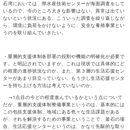
石湾においては、県水産技術センターが海面調査をして
いるので、今のところ大きな影響はない、異常は出てい
ないという状況にある。こういった調査を繰り返しなが
ら、環境に負荷をかけないように、安全な養殖事業とい
うのを取り組んでいきたい。
・重層的支援体制各部署の役割や機能の明確化が必要で
す。と明記されていますが、これは現状では具体的にど
の程度の進捗状況なのか。また、第３層の生活応援セン
ターがあまり目立っていない。もう少し生活応援センタ
ーを持ち上げる方法は考えていないのか。
→1点目の今どの程度進んでいるかという点について
だが、重層的支援体制整備事業というのは、基本的には
この包括支援体制、地域にある色々な生活課題がある
が、それを解決するための事業ということで、釜石の場
合、生活応援センターというのは、かなり先駆的な取り