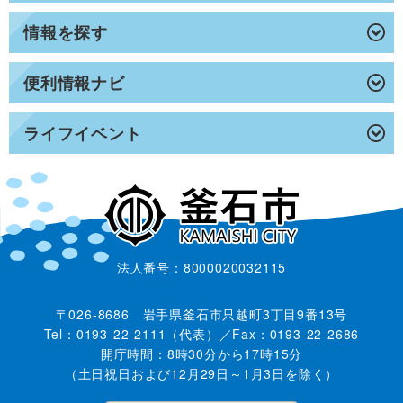
情報を探す
便利情報ナビ
ライフイベント
法人番号：8000020032115
〒026-8686 岩手県釜石市只越町3丁目9番13号
Tel：0193-22-2111（代表）／Fax：0193-22-2686
開庁時間：8時30分から17時15分
（土日祝日および12月29日～1月3日を除く）