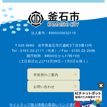
法人番号：8000020032115
〒026-8686 岩手県釜石市只越町3丁目9番13号
Tel：0193-22-2111（代表）／Fax：0193-22-2686
開庁時間：8時30分から17時15分
（土日祝日および12月29日～1月3日を除く）
市役所のご案内
お問い合わせ
サイトマップ
個人情報の取扱い
リンク
著作権・免責事項