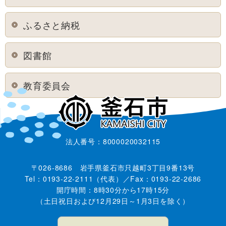
ふるさと納税
図書館
教育委員会
法人番号：8000020032115
〒026-8686 岩手県釜石市只越町3丁目9番13号
Tel：0193-22-2111（代表）／Fax：0193-22-2686
開庁時間：8時30分から17時15分
（土日祝日および12月29日～1月3日を除く）