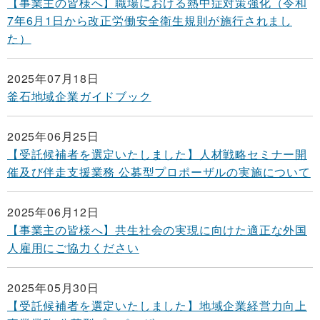
【事業主の皆様へ】職場における熱中症対策強化（令和
7年6月1日から改正労働安全衛生規則が施行されまし
た）
2025年07月18日
釜石地域企業ガイドブック
2025年06月25日
【受託候補者を選定いたしました】人材戦略セミナー開
催及び伴走支援業務 公募型プロポーザルの実施について
2025年06月12日
【事業主の皆様へ】共生社会の実現に向けた適正な外国
人雇用にご協力ください
2025年05月30日
【受託候補者を選定いたしました】地域企業経営力向上