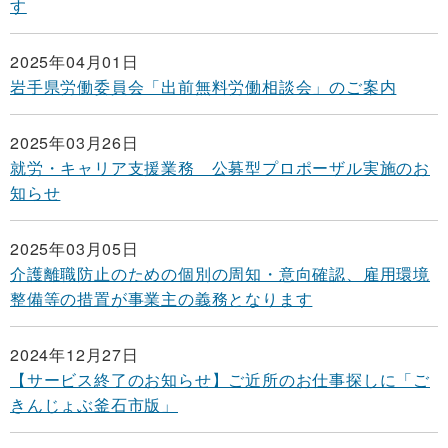
す
2025年04月01日
岩手県労働委員会「出前無料労働相談会」のご案内
2025年03月26日
就労・キャリア支援業務 公募型プロポーザル実施のお
知らせ
2025年03月05日
介護離職防止のための個別の周知・意向確認、雇用環境
整備等の措置が事業主の義務となります
2024年12月27日
【サービス終了のお知らせ】ご近所のお仕事探しに「ご
きんじょぶ釜石市版」