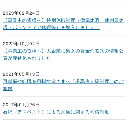
2023年02月24日
【事業主の皆様へ】特別休暇制度（病気休暇・裁判員休
暇・ボランティア休暇等）を導入しましょう
2022年10月04日
【事業主の皆様へ】大企業に男女の賃金の差異の情報公
表が義務化されました
2021年05月13日
再就職や転職を目指す皆さまへ「求職者支援制度」のご
案内
2017年01月26日
石綿（アスベスト）による疾病に関する補償制度