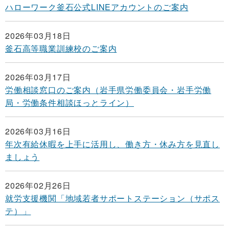
ハローワーク釜石公式LINEアカウントのご案内
2026年03月18日
釜石高等職業訓練校のご案内
2026年03月17日
労働相談窓口のご案内（岩手県労働委員会・岩手労働
局・労働条件相談ほっとライン）
2026年03月16日
年次有給休暇を上手に活用し、働き方・休み方を見直し
ましょう
2026年02月26日
就労支援機関「地域若者サポートステーション（サポス
テ）」