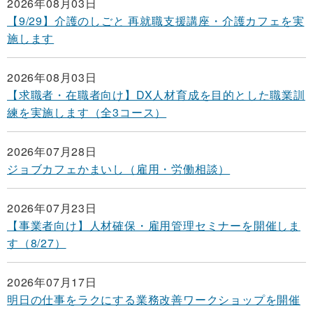
2026年08月03日
【9/29】介護のしごと 再就職支援講座・介護カフェを実
施します
2026年08月03日
【求職者・在職者向け】DX人材育成を目的とした職業訓
練を実施します（全3コース）
2026年07月28日
ジョブカフェかまいし（雇用・労働相談）
2026年07月23日
【事業者向け】人材確保・雇用管理セミナーを開催しま
す（8/27）
2026年07月17日
明日の仕事をラクにする業務改善ワークショップを開催