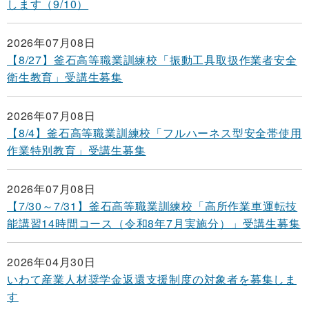
します（9/10）
2026年07月08日
【8/27】釜石高等職業訓練校「振動工具取扱作業者安全
衛生教育」受講生募集
2026年07月08日
【8/4】釜石高等職業訓練校「フルハーネス型安全帯使用
作業特別教育」受講生募集
2026年07月08日
【7/30～7/31】釜石高等職業訓練校「高所作業車運転技
能講習14時間コース（令和8年7月実施分）」受講生募集
2026年04月30日
いわて産業人材奨学金返還支援制度の対象者を募集しま
す