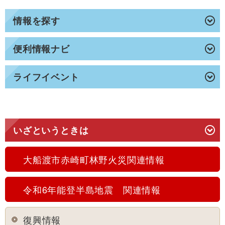
情報を探す
便利情報ナビ
ライフイベント
いざというときは
大船渡市赤崎町林野火災関連情報
令和6年能登半島地震 関連情報
復興情報