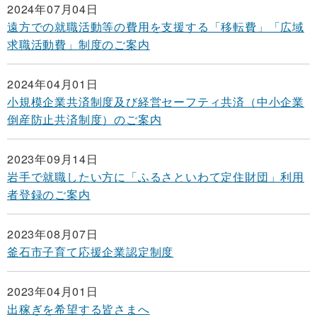
2024年07月04日
遠方での就職活動等の費用を支援する「移転費」「広域
求職活動費」制度のご案内
2024年04月01日
小規模企業共済制度及び経営セーフティ共済（中小企業
倒産防止共済制度）のご案内
2023年09月14日
岩手で就職したい方に「ふるさといわて定住財団」利用
者登録のご案内
2023年08月07日
釜石市子育て応援企業認定制度
2023年04月01日
出稼ぎを希望する皆さまへ