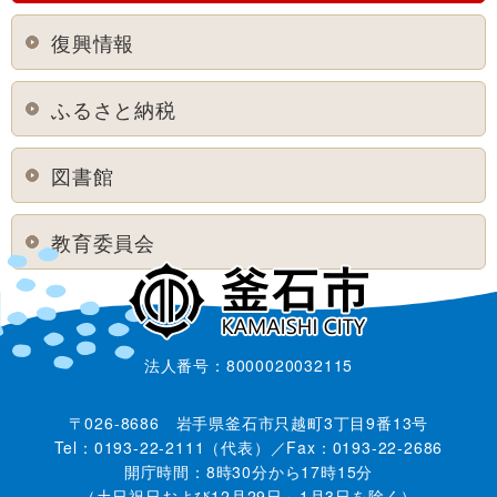
復興情報
ふるさと納税
図書館
教育委員会
法人番号：8000020032115
〒026-8686 岩手県釜石市只越町3丁目9番13号
Tel：0193-22-2111（代表）／Fax：0193-22-2686
開庁時間：8時30分から17時15分
（土日祝日および12月29日～1月3日を除く）