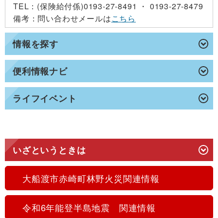
TEL
：(保険給付係)0193-27-8491 ・ 0193-27-8479
備考
：問い合わせメールは
こちら
情報を探す
便利情報ナビ
ライフイベント
いざというときは
大船渡市赤崎町林野火災関連情報
令和6年能登半島地震 関連情報