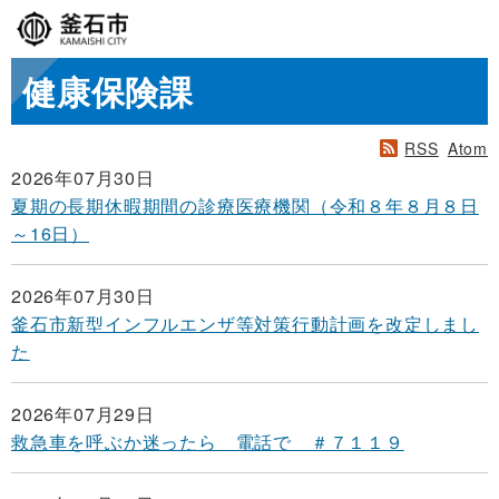
健康保険課
RSS
Atom
2026年07月30日
夏期の長期休暇期間の診療医療機関（令和８年８月８日
～16日）
2026年07月30日
釜石市新型インフルエンザ等対策行動計画を改定しまし
た
2026年07月29日
救急車を呼ぶか迷ったら 電話で ＃７１１９