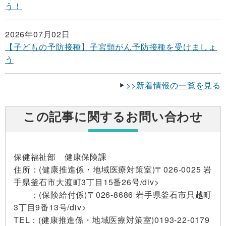
う！
2026年07月02日
【子どもの予防接種】子宮頸がん予防接種を受けましょ
う
>>新着情報の一覧を見る
この記事に関するお問い合わせ
保健福祉部 健康保険課
住所
：(健康推進係・地域医療対策室)〒026-0025 岩
手県釜石市大渡町3丁目15番26号/div>
：(保険給付係)〒026-8686 岩手県釜石市只越町
3丁目9番13号/div>
TEL
：(健康推進係・地域医療対策室)0193-22-0179