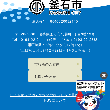
法人番号：8000020032115
〒026-8686 岩手県釜石市只越町3丁目9番13号
Tel：0193-22-2111（代表）／Fax：0193-22-2686
開庁時間：8時30分から17時15分
（土日祝日および12月29日～1月3日を除く）
市役所のご案内
お問い合わせ
サイトマップ
個人情報の取扱い
リンク
著作権・免責事項
RSSについて