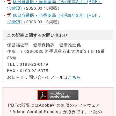
休日当番医・当番薬局（令和9年2月）[PDF：
139KB]
（2026.03.13掲載）
休日当番医・当番薬局（令和9年3月）[PDF：
139KB]
（2026.03.13掲載）
この記事に関するお問い合わせ
保健福祉部 健康保険課 健康推進係
住所：
〒026-0025 岩手県釜石市大渡町3丁目15番
26号
TEL：
0193-22-0179
FAX：
0193-22-6375
お知らせ：
問い合わせメールは
こちら
PDFの閲覧にはAdobe社の無償のソフトウェア
「Adobe Acrobat Reader」が必要です。下記の