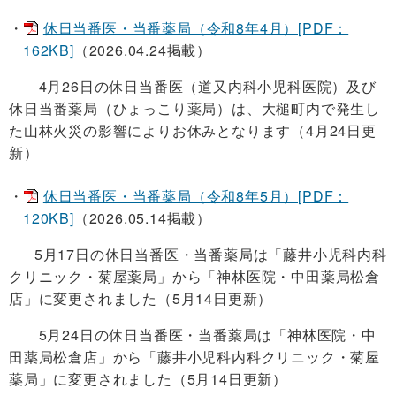
休日当番医・当番薬局（令和8年4月）[PDF：
162KB]
（2026.04.24掲載）
4月26日の休日当番医（道又内科小児科医院）及び
休日当番薬局（ひょっこり薬局）は、大槌町内で発生し
た山林火災の影響によりお休みとなります（4月24日更
新）
休日当番医・当番薬局（令和8年5月）[PDF：
120KB]
（2026.05.14掲載）
5月17日の休日当番医・当番薬局は
「藤井小児科内科
クリニック・菊屋薬局」から「神林医院・中田薬局松倉
店」に変更されました（5月14日更新）
5月24日の休日当番医・当番薬局は「神林医院・中
田薬局松倉店」から「藤井小児科内科クリニック・菊屋
薬局」に変更されました（5月14日更新）