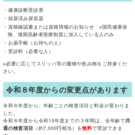
健康診断受診票
採尿済み尿容器
資格確認書または資格情報のお知らせ ※国民健康保
険、後期高齢者医療制度に加入している人のみ
お薬手帳（お持ちの人）
受診料（必要な人）
※必要に応じてスリッパ等の履物や飲み物をご持参くだ
さい。
令和８年度からの変更点があります
令和８年度から、年齢ごとの検査項目と料金が変わりま
した。
令和８年度から令和10年度までの３年間は、全年齢で
共
通の検査項目
（約7,000円相当）を
無料
で受診できま