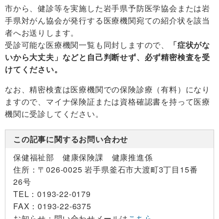
市から、健診等を実施した岩手県予防医学協会または岩
手県対がん協会が発行する医療機関宛ての紹介状を該当
者へお送りします。
受診可能な医療機関一覧も同封しますので、
「症状がな
いから大丈夫」などと自己判断せず、必ず精密検査を受
けてください。
なお、精密検査は医療機関での保険診療（有料）になり
ますので、マイナ保険証または資格確認書を持って医療
機関に受診してください。
この記事に関するお問い合わせ
保健福祉部 健康保険課 健康推進係
住所：
〒026-0025 岩手県釜石市大渡町3丁目15番
26号
TEL：
0193-22-0179
FAX：
0193-22-6375
お知らせ：
問い合わせメールは
こちら