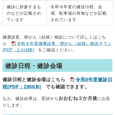
健診に持参するも
令和８年度の健診日程、会
のなどが記載され
場、駐車場の有無などが記載
ています
されています
健康診査、肺がん（結核）検診について詳しくはこち
ら
令和８年度健康診査・肺がん（結核）検診チラシ
[PDF：2.01MB]
をご確認ください。
健診日程・健診会場
健診日程と健診会場はこちら
令和8年度健診日
程[PDF：290KB]
でも確認できます。
おおむね２か月後
なお、健診結果は、受診から
にお送
りします。