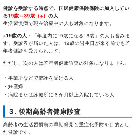
健診を受診する時点で、
国民健康保険保険に加入してい
る
19歳～39歳（※）
の人
生活習慣病で現在治療中の人も対象になります。
※
19歳の人
：「年度内に19歳になる18歳」の人も含みま
す。受診券が届いた人は、19歳の誕生日が来る前でも若
年者健診を受けられます。
ただし、次の人は若年者健康診査の対象になりません。
事業所などで健診を受ける人
妊産婦
病院または診療所に６か月以上入院している人
３. 後期高齢者健康診査
高齢者の生活習慣病の早期発見と重症化予防を目的とし
た健診です。