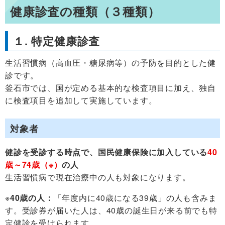
健康診査の種類（３種類）
１. 特定健康診査
生活習慣病（高血圧・糖尿病等）の予防を目的とした健
診です。
釜石市では、国が定める基本的な検査項目に加え、独自
に検査項目を追加して実施しています。
対象者
健診を受診する時点で、国民健康保険に加入している
40
歳～74歳（※）
の人
生活習慣病で現在治療中の人も対象になります。
※
40歳の人：
「年度内に40歳になる39歳」の人も含みま
す。受診券が届いた人は、40歳の誕生日が来る前でも特
定健診を受けられます。