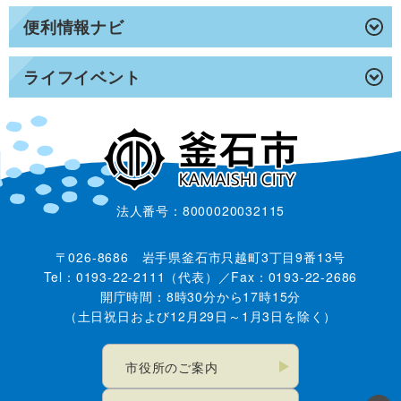
便利情報ナビ
ライフイベント
法人番号：8000020032115
〒026-8686 岩手県釜石市只越町3丁目9番13号
Tel：0193-22-2111（代表）／Fax：0193-22-2686
開庁時間：8時30分から17時15分
（土日祝日および12月29日～1月3日を除く）
市役所のご案内