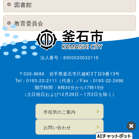
図書館
教育委員会
法人番号：8000020032115
〒026-8686 岩手県釜石市只越町3丁目9番13号
Tel：0193-22-2111（代表）／Fax：0193-22-2686
開庁時間：8時30分から17時15分
（土日祝日および12月29日～1月3日を除く）
市役所のご案内
お問い合わせ