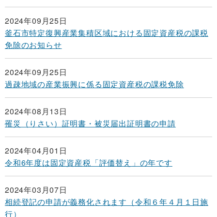
2024年09月25日
釜石市特定復興産業集積区域における固定資産税の課税
免除のお知らせ
2024年09月25日
過疎地域の産業振興に係る固定資産税の課税免除
2024年08月13日
罹災（りさい）証明書・被災届出証明書の申請
2024年04月01日
令和6年度は固定資産税「評価替え」の年です
2024年03月07日
相続登記の申請が義務化されます（令和６年４月１日施
行）