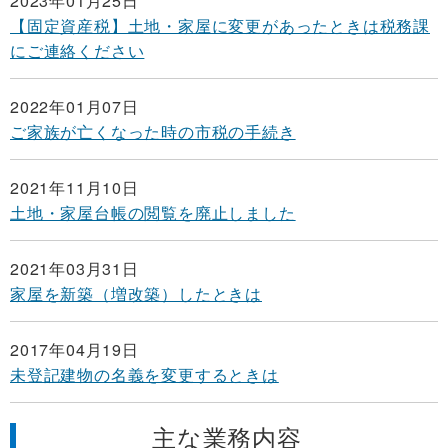
2023年01月25日
【固定資産税】土地・家屋に変更があったときは税務課
にご連絡ください
2022年01月07日
ご家族が亡くなった時の市税の手続き
2021年11月10日
土地・家屋台帳の閲覧を廃止しました
2021年03月31日
家屋を新築（増改築）したときは
2017年04月19日
未登記建物の名義を変更するときは
主な業務内容