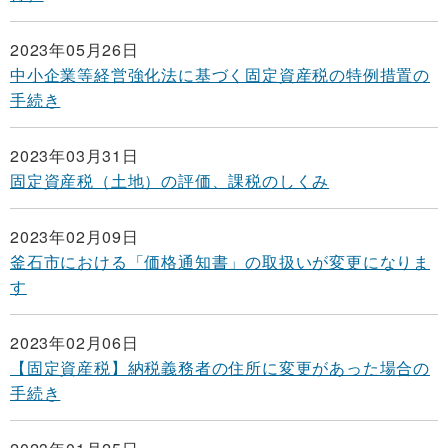
2023年05月26日
中小企業等経営強化法に基づく固定資産税の特例措置の
手続き
2023年03月31日
固定資産税（土地）の評価、課税のしくみ
2023年02月09日
釜石市における「価格通知書」の取扱いが変更になりま
す
2023年02月06日
【固定資産税】納税義務者の住所に変更があった場合の
手続き