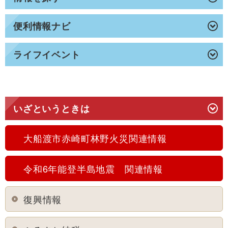
便利情報ナビ
ライフイベント
いざというときは
大船渡市赤崎町林野火災関連情報
令和6年能登半島地震 関連情報
復興情報