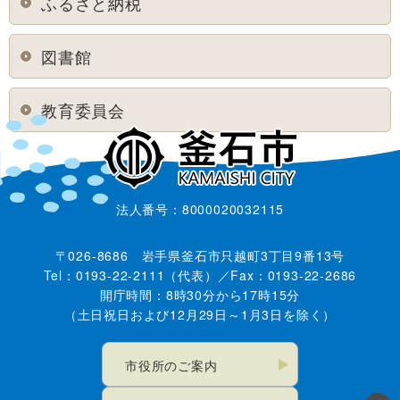
ふるさと納税
図書館
教育委員会
法人番号：8000020032115
〒026-8686 岩手県釜石市只越町3丁目9番13号
Tel：0193-22-2111（代表）／Fax：0193-22-2686
開庁時間：8時30分から17時15分
（土日祝日および12月29日～1月3日を除く）
市役所のご案内