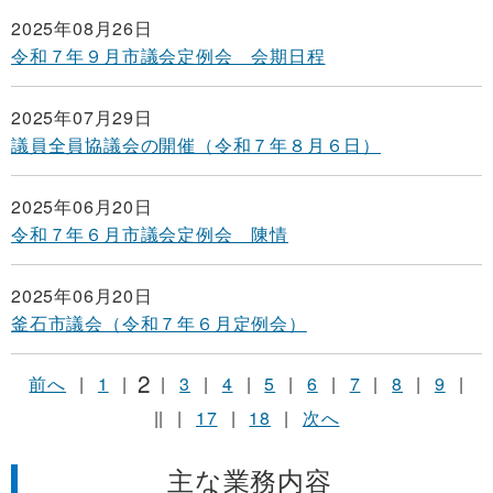
2025年08月26日
令和７年９月市議会定例会 会期日程
2025年07月29日
議員全員協議会の開催（令和７年８月６日）
2025年06月20日
令和７年６月市議会定例会 陳情
2025年06月20日
釜石市議会（令和７年６月定例会）
2
前へ
|
1
|
|
3
|
4
|
5
|
6
|
7
|
8
|
9
|
||
|
17
|
18
|
次へ
主な業務内容