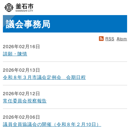
議会事務局
RSS
Atom
2026年02月16日
請願・陳情
2026年02月13日
令和８年３月市議会定例会 会期日程
2026年02月12日
常任委員会視察報告
2026年02月06日
議員全員協議会の開催（令和８年２月10日）