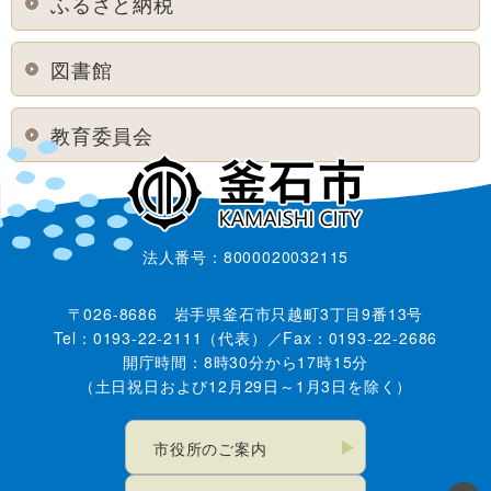
ふるさと納税
図書館
教育委員会
法人番号：8000020032115
〒026-8686 岩手県釜石市只越町3丁目9番13号
Tel：0193-22-2111（代表）／Fax：0193-22-2686
開庁時間：8時30分から17時15分
（土日祝日および12月29日～1月3日を除く）
市役所のご案内