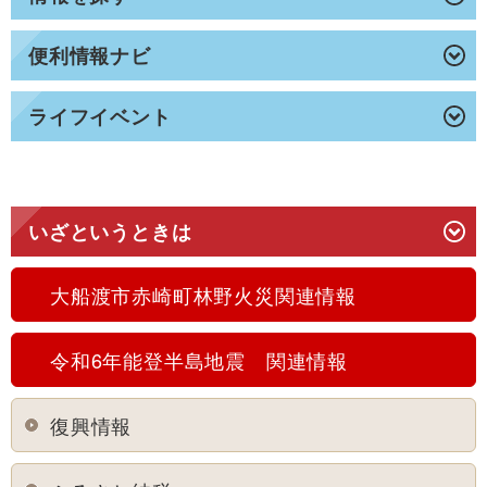
便利情報ナビ
ライフイベント
いざというときは
大船渡市赤崎町林野火災関連情報
令和6年能登半島地震 関連情報
復興情報