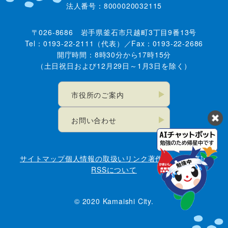
法人番号：8000020032115
〒026-8686 岩手県釜石市只越町3丁目9番13号
Tel：0193-22-2111（代表）／Fax：0193-22-2686
開庁時間：8時30分から17時15分
（土日祝日および12月29日～1月3日を除く）
市役所のご案内
お問い合わせ
サイトマップ
個人情報の取扱い
リンク
著作権・免責事項
RSSについて
© 2020 Kamaishi City.