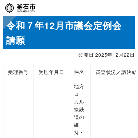
令和７年12月市議会定例会
請願
公開日 2025年12月22日
受理番号
受理年月日
件名
審査状況／議決結
地方
ロー
カル
線鉄
道の
維
持・