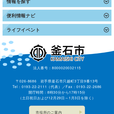
情報を探す
便利情報ナビ
ライフイベント
法人番号：8000020032115
〒026-8686 岩手県釜石市只越町3丁目9番13号
Tel：0193-22-2111（代表）／Fax：0193-22-2686
開庁時間：8時30分から17時15分
（土日祝日および12月29日～1月3日を除く）
市役所のご案内