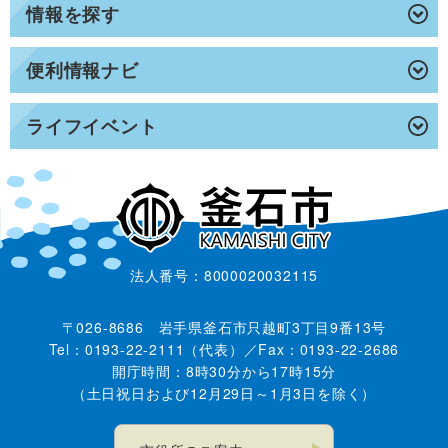
情報を探す
便利情報ナビ
ライフイベント
法人番号：8000020032115
〒026-8686 岩手県釜石市只越町3丁目9番13号
Tel：0193-22-2111（代表）／Fax：0193-22-2686
開庁時間：8時30分から17時15分
（土日祝日および12月29日～1月3日を除く）