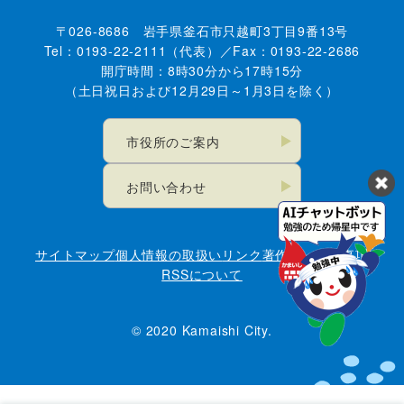
〒026-8686 岩手県釜石市只越町3丁目9番13号
Tel：0193-22-2111（代表）／Fax：0193-22-2686
開庁時間：8時30分から17時15分
（土日祝日および12月29日～1月3日を除く）
市役所のご案内
お問い合わせ
サイトマップ
個人情報の取扱い
リンク
著作権・免責事項
RSSについて
© 2020 Kamaishi City.