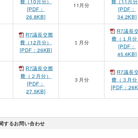
費（10月分）
費（11月
11月分
[PDF：
[PDF：
26.8KB]
34.2KB]
R7議長
R7議長交際
費（１月分
費（12月分）
１月分
[PDF：
[PDF：26KB]
45.6KB]
R7議長交際
R7議長
費（２月分）
３月分
費（３月分
[PDF：
[PDF：26K
27.5KB]
関するお問い合わせ