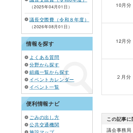
10月分
2025年04月01日
議長交際費（令和８年度）
2026年08月01日
12月分
情報を探す
よくある質問
分野から探す
組織一覧から探す
２月分
イベントカレンダー
イベント一覧
便利情報ナビ
ごみの出し方
この記事に
公共交通機関
議会事務局
施設マップ