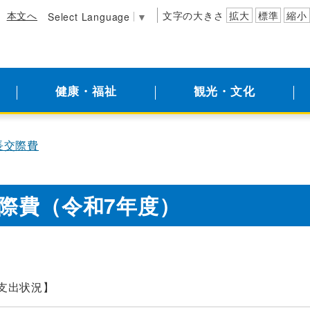
本文へ
文字の大きさ
拡大
標準
縮小
Select Language
▼
健康・福祉
観光・文化
長交際費
際費（令和7年度）
費支出状況】