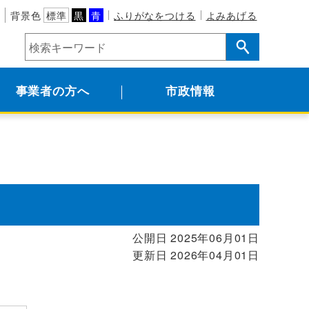
背景色
標準
黒
青
ふりがなをつける
よみあげる
事業者の方へ
市政情報
公開日 2025年06月01日
更新日 2026年04月01日