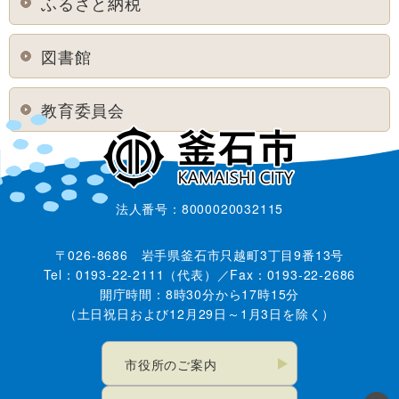
ふるさと納税
図書館
教育委員会
法人番号：8000020032115
〒026-8686 岩手県釜石市只越町3丁目9番13号
Tel：0193-22-2111（代表）／Fax：0193-22-2686
開庁時間：8時30分から17時15分
（土日祝日および12月29日～1月3日を除く）
市役所のご案内