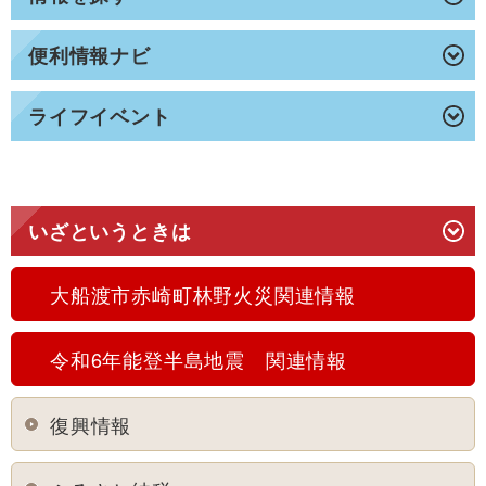
便利情報ナビ
ライフイベント
いざというときは
大船渡市赤崎町林野火災関連情報
令和6年能登半島地震 関連情報
復興情報