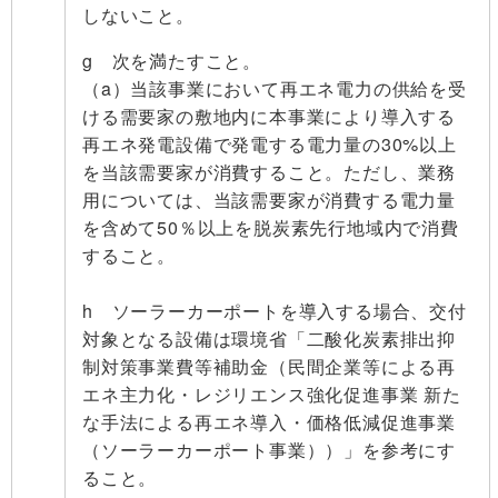
しないこと。
g 次を満たすこと。
（a）当該事業において再エネ電力の供給を受
ける需要家の敷地内に本事業により導入する
再エネ発電設備で発電する電力量の30%以上
を当該需要家が消費すること。ただし、業務
用については、当該需要家が消費する電力量
を含めて50％以上を脱炭素先行地域内で消費
すること。
h ソーラーカーポートを導入する場合、交付
対象となる設備は環境省「二酸化炭素排出抑
制対策事業費等補助金（民間企業等による再
エネ主力化・レジリエンス強化促進事業 新た
な手法による再エネ導入・価格低減促進事業
（ソーラーカーポート事業））」を参考にす
ること。