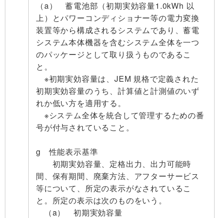
（a） 蓄電池部（初期実効容量1.0kWh 以
上）とパワーコンディショナー等の電力変換
装置等から構成されるシステムであり、蓄電
システム本体機器を含むシステム全体を一つ
のパッケージとして取り扱うものであるこ
と。
※初期実効容量は、JEM 規格で定義された
初期実効容量のうち、計算値と計測値のいず
れか低い方を適用する。
※システム全体を統合して管理するための番
号が付与されていること。
g 性能表示基準
初期実効容量、定格出力、出力可能時
間、保有期間、廃棄方法、アフターサービス
等について、所定の表示がなされているこ
と。所定の表示は次のものをいう。
（a） 初期実効容量