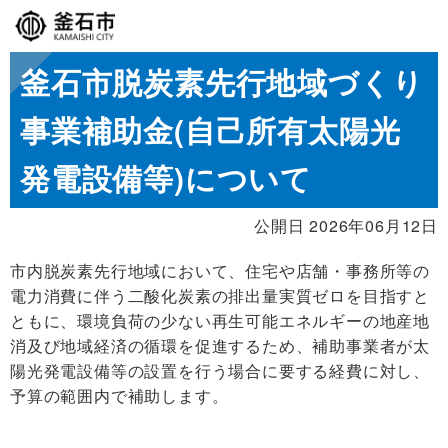
釜石市脱炭素先行地域づくり
事業補助金(自己所有太陽光
発電設備等)について
公開日 2026年06月12日
市内脱炭素先行地域において、住宅や店舗・事務所等の
電力消費に伴う二酸化炭素の排出量実質ゼロを目指すと
ともに、環境負荷の少ない再生可能エネルギーの地産地
消及び地域経済の循環を促進するため、補助事業者が太
陽光発電設備等の設置を行う場合に要する経費に対し、
予算の範囲内で補助します。