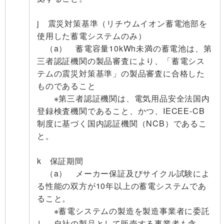
j 震災対策基準（リチウムイオン蓄電池部を
使用した蓄電システムのみ）
（a） 蓄電容量10kWh未満の蓄電池は、第
三者認証機関の製品審査により、
「蓄電シス
テムの震災対策基準」の製品審査に合格した
ものであること
※第三者認証機関は、電気用品安全法国内
登録検査機関であること、かつ、IECEE-CB
制度に基づく国内認証機関（NCB）であるこ
と。
k 保証期間
（a） メーカー保証及びサイクル試験によ
る性能の双方が10年以上の蓄電システムであ
ること。
※蓄電システムの製造を製造事業者に委託
し、自社の製品として販売する事業者も含