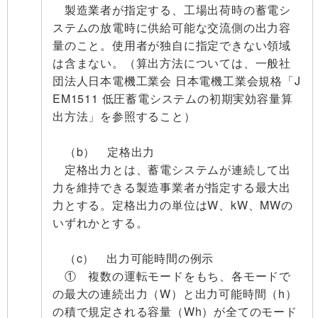
製造業者が指定する、工場出荷時の蓄電シ
ステムの放電時に供給可能な交流側の出力容
量のこと。使用者が独自に指定できない領域
は含まない。（算出方法については、一般社
団法人日本電機工業会 日本電機工業会規格「J
EM1511 低圧蓄電システムの初期実効容量算
出方法」を参照すること）
（b） 定格出力
定格出力とは、蓄電システムが連続して出
力を維持できる製造事業者が指定する最大出
力とする。定格出力の単位はW、kW、MWの
いずれかとする。
（c） 出力可能時間の例示
① 複数の運転モードをもち、各モードで
の最大の連続出力（W）と出力可能時間（h）
の積で規定される容量（Wh）が全てのモード