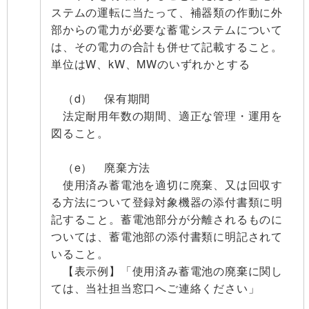
ステムの運転に当たって、補器類の作動に外
部からの電力が必要な蓄電システムについて
は、その電力の合計も併せて記載すること。
単位はW、kW、MWのいずれかとする
（d） 保有期間
法定耐用年数の期間、適正な管理・運用を
図ること。
（e） 廃棄方法
使用済み蓄電池を適切に廃棄、又は回収す
る方法について登録対象機器の添付書類に明
記すること。蓄電池部分が分離されるものに
ついては、蓄電池部の添付書類に明記されて
いること。
【表示例】「使用済み蓄電池の廃棄に関し
ては、当社担当窓口へご連絡ください」