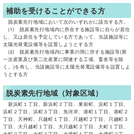
補助を受けることができる方
脱炭素先行地域において
次のいずれかに該当する方
。
(1) 脱炭素先行地域内に所在する施設等に自らが居住
し、又は居住を予定している方であって、当該施設等に
太陽光発電設備等を設置しようとする方
(2) 脱炭素先行地域内に事業の用に供する施設等(第
一次産業及び第二次産業に関連する工場、畜舎等を除
く。)を有し、当該施設等に太陽光発電設備等を設置しよ
うとする方
脱炭素先行地域（対象区域）
新浜町１丁目、新浜町２丁目、東前町、浜町１丁目、
浜町２丁目、浜町３丁目、魚河岸、
港町１丁目、港町２
丁目、
天神町、
只越町１丁目、只越町２丁目、只越町３
丁目、大只越町１丁目、大只越町２丁目、大町１丁目、
大町２丁目、大町３丁目、
大渡町１丁目、大渡町２丁