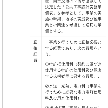
産、国土交通の２省が協議して
決定した「公共工事設計労務単
価表」を参考として、事業の実
施の時期、地域の実態及び他事
業との関連を考慮して適切な単
価とする。
直
事業を行うために直接必要と
接
する経費であり、次の費用をい
経
う。
費
①特許権使用料（契約に基づき
使用する特許の使用料及び派出
する技術者等に要する費用）、
②水道、光熱、電力料（事業を
行うために必要な電力電灯使用
料及び用水使用料）、
③機械経費（事業を行うために