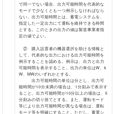
で同一でない場合、出力可能時間を代表的な
モードで少なくとも一つ例示しなければなら
ない。出力可能時間とは、蓄電システムを、
指定した一定出力にて運転を維持できる時間
とする。このときの出力の値は製造事業者指
定の値でよい。
② 購入設置者の機器選択を助ける情報と
して、代表的な出力における出力可能時間を
例示することを認める。例示は、出力と出力
可能時間を表示すること。出力の単位はW、k
W、MWのいずれかとする。
出力可能時間の単位は分とし、出力可
能時間が10分未満の場合は、1分刻みで表示す
ること。出力可能時間が10分以上の場合は、5
分刻みの切り捨てとする。また、運転モード
等により出力可能時間が異なる場合は、運転
モード等を明確にすること。ただし、蓄電シ