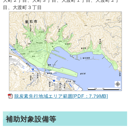
目、大渡町３丁目
脱炭素先行地域エリア範囲[PDF：7.79MB]
補助対象設備等