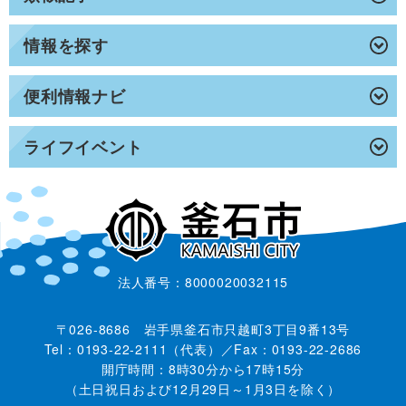
情報を探す
便利情報ナビ
ライフイベント
法人番号：8000020032115
〒026-8686 岩手県釜石市只越町3丁目9番13号
Tel：0193-22-2111（代表）／Fax：0193-22-2686
開庁時間：8時30分から17時15分
（土日祝日および12月29日～1月3日を除く）