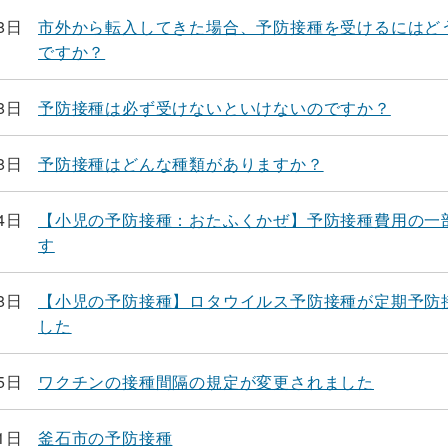
8日
市外から転入してきた場合、予防接種を受けるにはど
ですか？
8日
予防接種は必ず受けないといけないのですか？
8日
予防接種はどんな種類がありますか？
4日
【小児の予防接種：おたふくかぜ】予防接種費用の一
す
8日
【小児の予防接種】ロタウイルス予防接種が定期予防
した
5日
ワクチンの接種間隔の規定が変更されました
1日
釜石市の予防接種