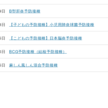
9日
B型肝炎予防接種
8日
【子どもの予防接種】小児用肺炎球菌予防接種
5日
【こどもの予防接種】日本脳炎予防接種
5日
BCG予防接種（結核予防接種）
5日
麻しん風しん混合予防接種