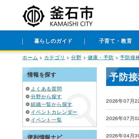
暮らしのガイド
子育て・教育
ホーム
カテゴリ
分野
健康・予防
予防接
予防接
情報を探す
よくある質問
分野から探す
2026年07月2
組織一覧から探す
イベントカレンダー
2026年07月0
イベント一覧
2026年04月3
便利情報ナビ