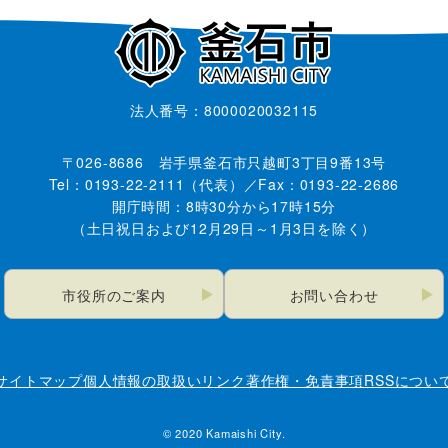
法人番号：8000020032115
〒026-8686 岩手県釜石市只越町3丁目9番13号
Tel：0193-22-2111（代表）／Fax：0193-22-2686
開庁時間：8時30分から17時15分
（土日祝日および12月29日～1月3日を除く）
市役所のご案内
お問い合わせ
サイトマップ
個人情報の取扱い
リンク
著作権・免責事項
RSSについ
© 2020 Kamaishi City.