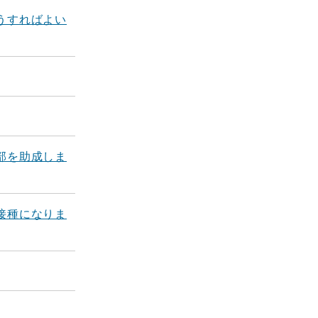
うすればよい
部を助成しま
接種になりま