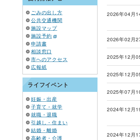
ごみの出し方
2026年04月1
公共交通機関
施設マップ
施設予約
2026年02月2
申請書
相談窓口
2025年12月0
市へのアクセス
広報紙
2025年12月0
ライフイベント
2025年07月1
妊娠・出産
子育て・就学
2024年12月1
就職・退職
引越し・住まい
結婚・離婚
2024年12月1
高齢者・介護