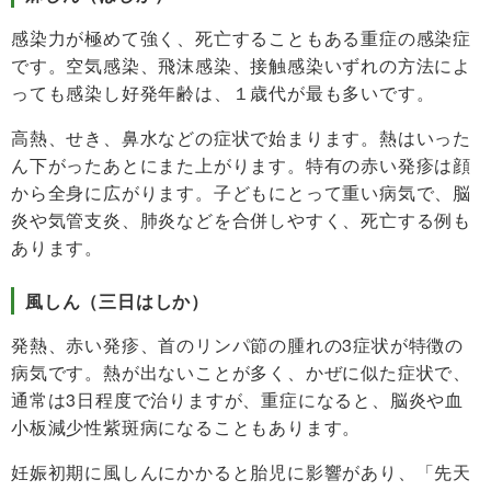
感染力が極めて強く、死亡することもある重症の感染症
です。空気感染、飛沫感染、接触感染いずれの方法によ
っても感染し好発年齢は、１歳代が最も多いです。
高熱、せき、鼻水などの症状で始まります。熱はいった
ん下がったあとにまた上がります。特有の赤い発疹は顔
から全身に広がります。子どもにとって重い病気で、脳
炎や気管支炎、肺炎などを合併しやすく、死亡する例も
あります。
風しん（三日はしか）
発熱、赤い発疹、首のリンパ節の腫れの3症状が特徴の
病気です。熱が出ないことが多く、かぜに似た症状で、
通常は3日程度で治りますが、重症になると、脳炎や血
小板減少性紫斑病になることもあります。
妊娠初期に風しんにかかると胎児に影響があり、「先天