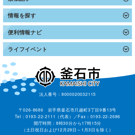
情報を探す
便利情報ナビ
ライフイベント
法人番号：8000020032115
〒026-8686 岩手県釜石市只越町3丁目9番13号
Tel：0193-22-2111（代表）／Fax：0193-22-2686
開庁時間：8時30分から17時15分
（土日祝日および12月29日～1月3日を除く）