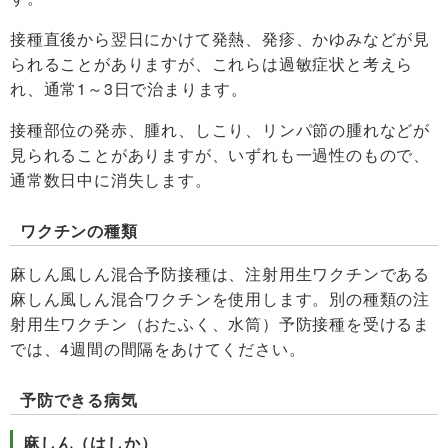
接種直後から翌日にかけて発熱、発疹、かゆみなどが見
られることがありますが、これらは過敏症状と考えら
れ、通常1～3日で治まります。
接種部位の発赤、腫れ、しこり、リンパ節の腫れなどが
見られることがありますが、いずれも一過性のもので、
通常数日中に消失します。
ワクチンの種類
麻しん風しん混合予防接種は、注射用生ワクチンである
麻しん風しん混合ワクチンを使用します。別の種類の注
射用生ワクチン（おたふく、水筒）予防接種を受けるま
では、4週間の間隔をあけてください。
予防できる病気
麻しん（はしか）