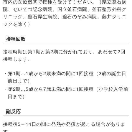
市内の医療機関で接種を受けてください。（県立釜石病
院、せいてつ記念病院、国立釜石病院、釜石整形外科ク
リニック、釜石厚生病院、釜石のぞみ病院、藤井クリニ
ックを除く）
接種回数
接種時期は第1期と第2期に分かれており、あわせて2回
接種します。
第1期…1歳から2歳未満の間に1回接種（2歳の誕生日
前日まで）
第2期…5歳から7歳未満の間に1回接種（小学校入学前
日まで）
副反応
接種後5～14日の間に発熱や発疹が起こる場合がありま
す。