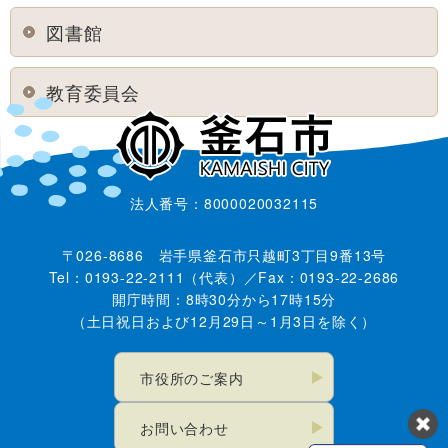
図書館
教育委員会
法人番号：8000020032115
〒026-8686 岩手県釜石市只越町3丁目9番13号
Tel：0193-22-2111（代表）／Fax：0193-22-2686
開庁時間：8時30分から17時15分
（土日祝日および12月29日～1月3日を除く）
市役所のご案内
お問い合わせ