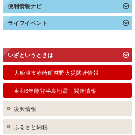
便利情報ナビ
ライフイベント
いざというときは
大船渡市赤崎町林野火災関連情報
令和6年能登半島地震 関連情報
復興情報
ふるさと納税