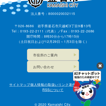
法人番号：8000020032115
〒026-8686 岩手県釜石市只越町3丁目9番13号
Tel：0193-22-2111（代表）／Fax：0193-22-2686
開庁時間：8時30分から17時15分
（土日祝日および12月29日～1月3日を除く）
市役所のご案内
お問い合わせ
サイトマップ
個人情報の取扱い
リンク
著作権・免責事項
RSSについて
© 2020 Kamaishi City.