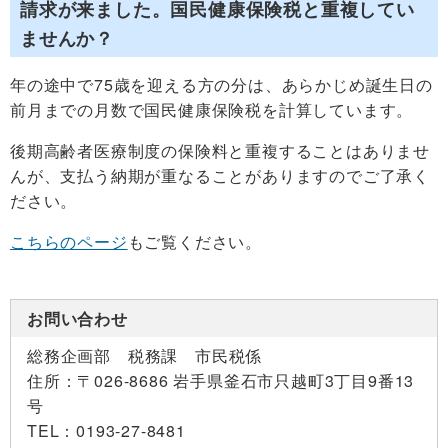
請求が来ました。国民健康保険税と重複してい
ませんか？
年の途中で75歳を迎える方の分は、あらかじめ誕生日の
前月までの月数で国民健康保険税を計算しています。
後期高齢者医療制度の保険料と重複することはありませ
んが、支払う納期が重なることがありますのでご了承く
ださい。
こちらのページ
もご覧ください。
お問い合わせ
総務企画部 税務課 市民税係
住所：
〒026-8686 岩手県釜石市只越町3丁目9番13
号
TEL：
0193-27-8481