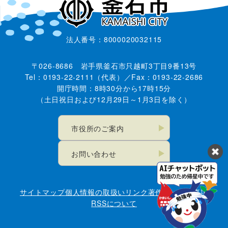
法人番号：8000020032115
〒026-8686 岩手県釜石市只越町3丁目9番13号
Tel：0193-22-2111（代表）／Fax：0193-22-2686
開庁時間：8時30分から17時15分
（土日祝日および12月29日～1月3日を除く）
市役所のご案内
お問い合わせ
サイトマップ
個人情報の取扱い
リンク
著作権・免責事項
RSSについて