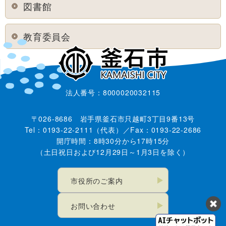
図書館
教育委員会
法人番号：8000020032115
〒026-8686 岩手県釜石市只越町3丁目9番13号
Tel：0193-22-2111（代表）／Fax：0193-22-2686
開庁時間：8時30分から17時15分
（土日祝日および12月29日～1月3日を除く）
市役所のご案内
お問い合わせ