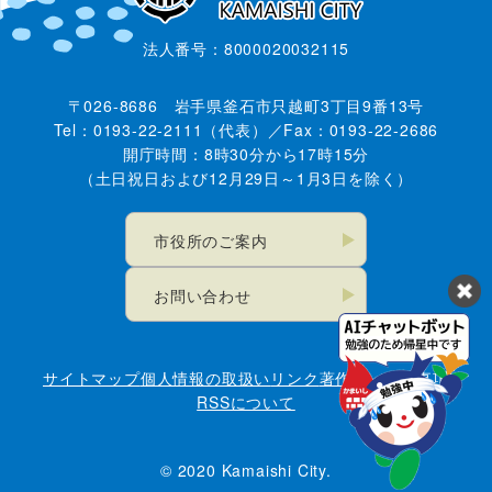
法人番号：8000020032115
〒026-8686 岩手県釜石市只越町3丁目9番13号
Tel：0193-22-2111（代表）／Fax：0193-22-2686
開庁時間：8時30分から17時15分
（土日祝日および12月29日～1月3日を除く）
市役所のご案内
お問い合わせ
サイトマップ
個人情報の取扱い
リンク
著作権・免責事項
RSSについて
© 2020 Kamaishi City.