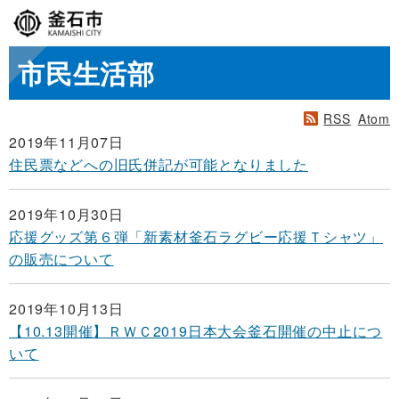
市民生活部
RSS
Atom
2019年11月07日
住民票などへの旧氏併記が可能となりました
2019年10月30日
応援グッズ第６弾「新素材釜石ラグビー応援Ｔシャツ」
の販売について
2019年10月13日
【10.13開催】ＲＷＣ2019日本大会釜石開催の中止につ
いて