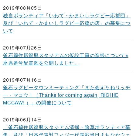
2019年08月05日
独自ボランティア「いわて・かまいしラグビー応援団」
及び「いわて・かまいしラグビー応援の店」の募集につ
いて
2019年07月26日
釜石鵜住居復興スタジアムの仮設工事の進捗について※
座席番号配置図を公開しました。
2019年07月16日
釜石ラグビータウンミーティング「また会えたねリッチ
ー・マコウ！（Thanks for coming again, RICHIE
MCCAW! ）」の開催について
2019年06月14日
「釜石鵜住居復興スタジアム清掃・除草ボランティア募
集」及び「日本代表対フィジー代表戦当日まちなかウェ