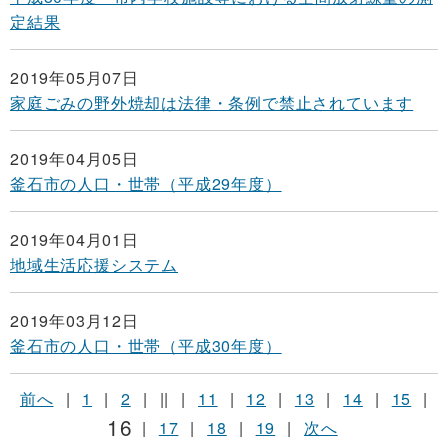
定結果
2019年05月07日
家庭ごみの野外焼却は法律・条例で禁止されています
2019年04月05日
釜石市の人口・世帯（平成29年度）
2019年04月01日
地域生活応援システム
2019年03月12日
釜石市の人口・世帯（平成30年度）
前へ
|
1
|
2
|
||
|
11
|
12
|
13
|
14
|
15
|
16
|
17
|
18
|
19
|
次へ