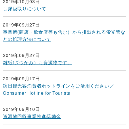
2019年10月03日
し尿汲取りについて
2019年09月27日
事業所(商店・飲食店等も含む）から排出される蛍光管な
どの処理方法について
2019年09月27日
雑紙(ざつがみ）も資源物です。
2019年09月17日
訪日観光客消費者ホットラインをご活用ください／
Consumer Hotline for Tourists
2019年09月10日
資源物回収事業推進奨励金