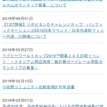
ルカムボランティア募集」について
2019年06月01日
【7/27開催】リポビタンＤチャレンジカップ パシフィ
ックネーションズ2019日本ラウンド「日本代表対フィジ
ー代表」の開催について
2019年05月27日
ラグビーワールドカップ2019™開幕１００日前イベン
ト ～スタジアム周辺清掃・鵜片橋ガードレール塗装ボ
ランティアの募集～
2019年05月10日
小佐野コミュニティ会館使用許可申請書
2019年05月07日
平成30年度 市内学校施設等における空間放射線量の測