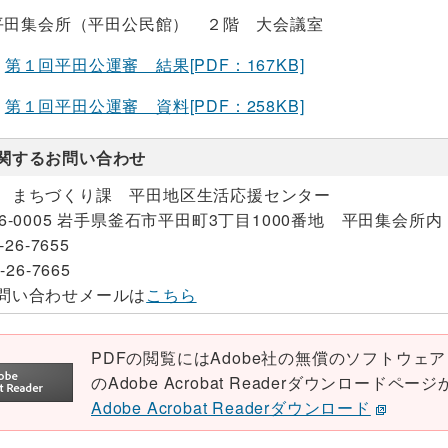
平田集会所（平田公民館） ２階 大会議室
第１回平田公運審 結果[PDF：167KB]
第１回平田公運審 資料[PDF：258KB]
関するお問い合わせ
 まちづくり課 平田地区生活応援センター
26-0005 岩手県釜石市平田町3丁目1000番地 平田集会所内
-26-7655
-26-7665
問い合わせメールは
こちら
PDFの閲覧にはAdobe社の無償のソフトウェア「Ad
のAdobe Acrobat Readerダウンロード
Adobe Acrobat Readerダウンロード