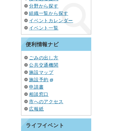
分野から探す
組織一覧から探す
イベントカレンダー
イベント一覧
便利情報ナビ
ごみの出し方
公共交通機関
施設マップ
施設予約
申請書
相談窓口
市へのアクセス
広報紙
ライフイベント