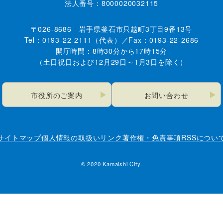
法人番号：8000020032115
〒026-8686 岩手県釜石市只越町3丁目9番13号
Tel：0193-22-2111（代表）／Fax：0193-22-2686
開庁時間：8時30分から17時15分
（土日祝日および12月29日～1月3日を除く）
市役所のご案内
お問い合わせ
サイトマップ
個人情報の取扱い
リンク
著作権・免責事項
RSSについ
© 2020 Kamaishi City.