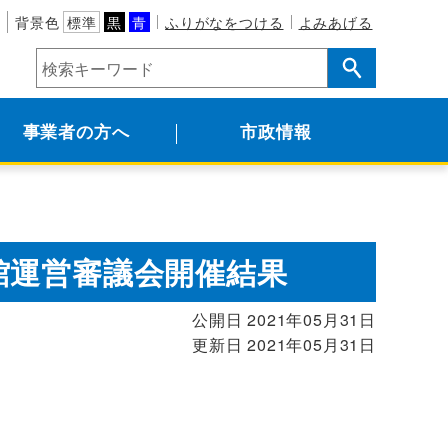
背景色
標準
黒
青
ふりがなをつける
よみあげる
事業者の方へ
市政情報
館運営審議会開催結果
公開日 2021年05月31日
更新日 2021年05月31日
。