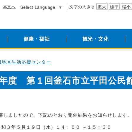
本文へ
文字の大きさ
拡大
標準
縮小
Select Language
▼
健康・福祉
観光・文化
田地区生活応援センター
年度 第１回釜石市立平田公民
催しましたので、下記のとおり開催結果をお知らせします
令和３年５月１９日（水）１４：００ ～１５：３０