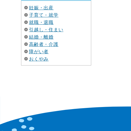
妊娠・出産
子育て・就学
就職・退職
引越し・住まい
結婚・離婚
高齢者・介護
障がい者
おくやみ