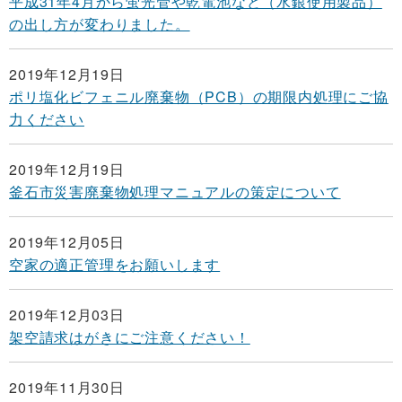
平成31年4月から蛍光管や乾電池など（水銀使用製品）
の出し方が変わりました。
2019年12月19日
ポリ塩化ビフェニル廃棄物（PCB）の期限内処理にご協
力ください
2019年12月19日
釜石市災害廃棄物処理マニュアルの策定について
2019年12月05日
空家の適正管理をお願いします
2019年12月03日
架空請求はがきにご注意ください！
2019年11月30日