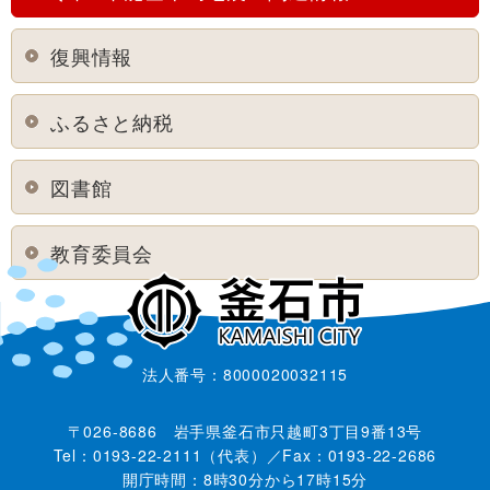
復興情報
ふるさと納税
図書館
教育委員会
法人番号：8000020032115
〒026-8686 岩手県釜石市只越町3丁目9番13号
Tel：0193-22-2111（代表）／Fax：0193-22-2686
開庁時間：8時30分から17時15分