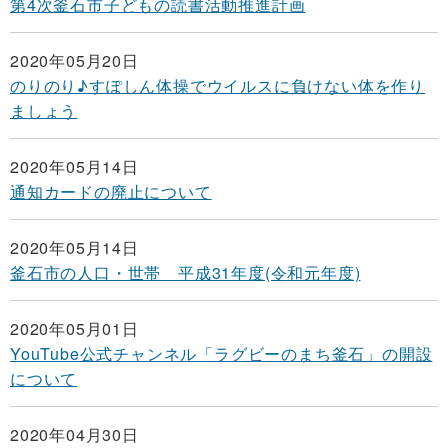
第4次釜石市子どもの読書活動推進計画
2020年05月20日
のりのり♪すぽしん体操でウイルスに負けない体を作り
ましょう
2020年05月14日
通知カードの廃止について
2020年05月14日
釜石市の人口・世帯 平成31年度(令和元年度)
2020年05月01日
YouTube公式チャンネル「ラグビーのまち釜石」の開設
について
2020年04月30日