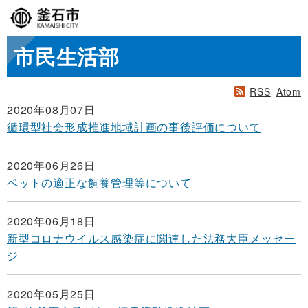
市民生活部
RSS
Atom
2020年08月07日
循環型社会形成推進地域計画の事後評価について
2020年06月26日
ペットの適正な飼養管理等について
2020年06月18日
新型コロナウイルス感染症に関連した法務大臣メッセー
ジ
2020年05月25日