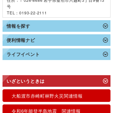
住所
：〒026-8686 岩手県釜石市只越町3丁目9番13
号
TEL
：0193-22-2111
情報を探す
便利情報ナビ
ライフイベント
いざというときは
大船渡市赤崎町林野火災関連情報
令和6年能登半島地震 関連情報