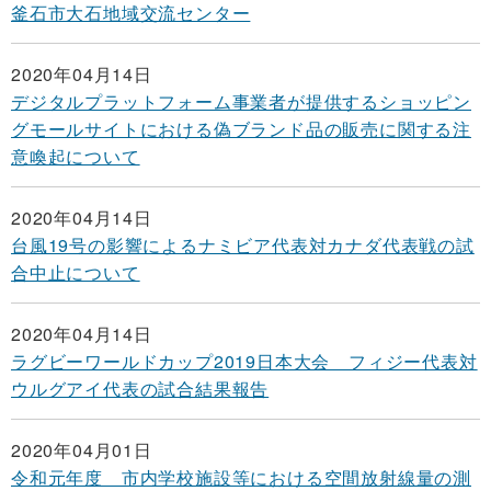
釜石市大石地域交流センター
2020年04月14日
デジタルプラットフォーム事業者が提供するショッピン
グモールサイトにおける偽ブランド品の販売に関する注
意喚起について
2020年04月14日
台風19号の影響によるナミビア代表対カナダ代表戦の試
合中止について
2020年04月14日
ラグビーワールドカップ2019日本大会 フィジー代表対
ウルグアイ代表の試合結果報告
2020年04月01日
令和元年度 市内学校施設等における空間放射線量の測