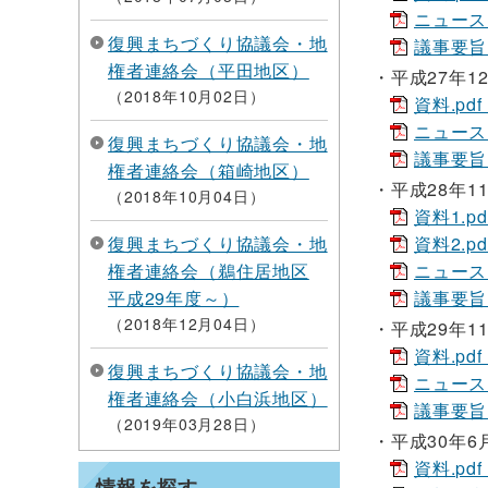
ニュースレタ
復興まちづくり協議会・地
議事要旨.p
権者連絡会（平田地区）
平成27年1
2018年10月02日
資料.pdf
ニュースレ
復興まちづくり協議会・地
議事要旨.p
権者連絡会（箱崎地区）
平成28年1
2018年10月04日
資料1.pd
復興まちづくり協議会・地
資料2.pd
権者連絡会（鵜住居地区
ニュースレタ
平成29年度～）
議事要旨.p
2018年12月04日
平成29年1
資料.pdf
復興まちづくり協議会・地
ニュースレタ
権者連絡会（小白浜地区）
議事要旨.p
2019年03月28日
平成30年6
資料.pdf
情報を探す