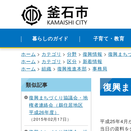
暮らしのガイド
子育て・教育
ホーム
カテゴリ
分野
復興情報
復興まち
ホーム
カテゴリ
区分
新着情報
ホーム
組織
復興推進本部
事務局
復興ま
類似記事
復興まちづくり協議会・地
権者連絡会（鵜住居地区
平成26年度）
2015年02月17日
平成25年4
当日の資料を