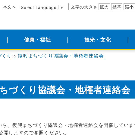
本文へ
文字の大きさ
拡大
標準
縮小
Select Language
▼
健康・福祉
観光・文化
づくり
復興まちづくり協議会・地権者連絡会
ちづくり協議会・地権者連絡会
月から、復興まちづくり協議会・地権者連絡会を開催していま
公開しますので参照ください。