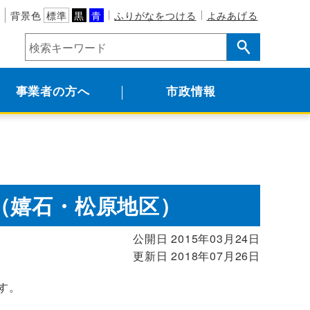
背景色
標準
黒
青
ふりがなをつける
よみあげる
事業者の方へ
市政情報
（嬉石・松原地区）
公開日 2015年03月24日
更新日 2018年07月26日
す。