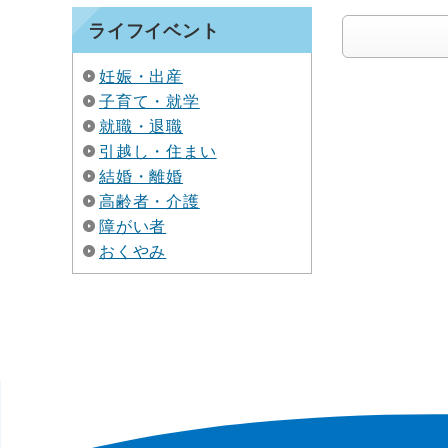
ライフイベント
妊娠・出産
子育て・就学
就職・退職
引越し・住まい
結婚・離婚
高齢者・介護
障がい者
おくやみ