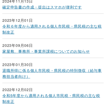
2024年11月13日
確定申告書の作成・提出はスマホが便利です
2023年12月01日
令和６年度から適用される個人市民税・県民税の主な税
制改正
2023年09月06日
家屋敷、事務所・事業所課税についてのお知らせ
2023年01月30日
退職所得に係る個人市民税・県民税の特別徴収（給与事
務担当者向け）
2022年12月02日
令和5年度から適用される個人市民税・県民税の主な税
制改正