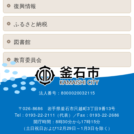
復興情報
ふるさと納税
図書館
教育委員会
法人番号：8000020032115
〒026-8686 岩手県釜石市只越町3丁目9番13号
Tel：0193-22-2111（代表）／Fax：0193-22-2686
開庁時間：8時30分から17時15分
（土日祝日および12月29日～1月3日を除く）