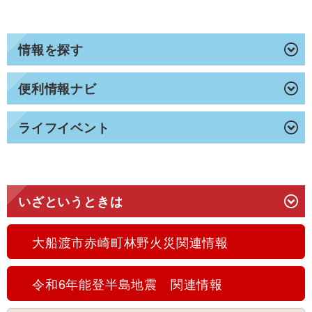
情報を探す
便利情報ナビ
ライフイベント
いざというときは
大船渡市赤崎町林野火災関連情報
令和6年能登半島地震 関連情報