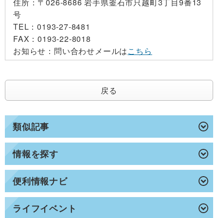
住所：
〒026-8686 岩手県釜石市只越町3丁目9番13
号
TEL：
0193-27-8481
FAX：
0193-22-8018
お知らせ：
問い合わせメールは
こちら
戻る
類似記事
情報を探す
便利情報ナビ
ライフイベント