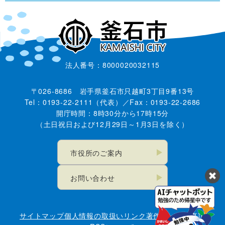
法人番号：8000020032115
〒026-8686 岩手県釜石市只越町3丁目9番13号
Tel：0193-22-2111（代表）／Fax：0193-22-2686
開庁時間：8時30分から17時15分
（土日祝日および12月29日～1月3日を除く）
市役所のご案内
お問い合わせ
サイトマップ
個人情報の取扱い
リンク
著作権・免責事項